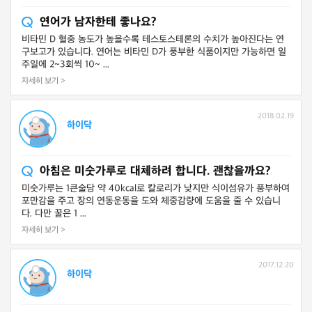
연어가 남자한테 좋나요?
비타민 D 혈중 농도가 높을수록 테스토스테론의 수치가 높아진다는 연
구보고가 있습니다. 연어는 비타민 D가 풍부한 식품이지만 가능하면 일
주일에 2~3회씩 10~ ...
자세히 보기 >
2018.02.19
하이닥
아침은 미숫가루로 대체하려 합니다. 괜찮을까요?
미숫가루는 1큰술당 약 40kcal로 칼로리가 낮지만 식이섬유가 풍부하여
포만감을 주고 장의 연동운동을 도와 체중감량에 도움을 줄 수 있습니
다. 다만 꿀은 1 ...
자세히 보기 >
2017.12.20
하이닥