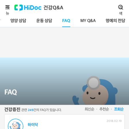
메
건강Q&A
검
뉴
색
담
영양 상담
운동 상담
FAQ
MY Q&A
명예의 전당
FAQ
최신순
추천순
조회순
건강증진
관련
건의 FAQ가 있습니다.
249
2018.02.19
하이닥