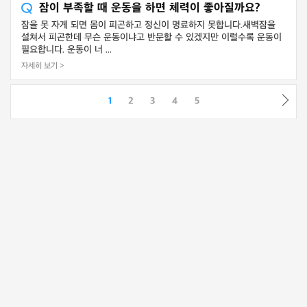
잠이 부족할 때 운동을 하면 체력이 좋아질까요?
잠을 못 자게 되면 몸이 피곤하고 정신이 명료하지 못합니다.새벽잠을
설쳐서 피곤한데 무슨 운동이냐고 반문할 수 있겠지만 이럴수록 운동이
필요합니다. 운동이 너 ...
자세히 보기 >
1
2
3
4
5