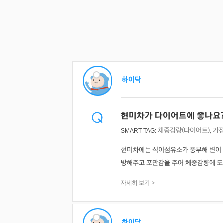
하이닥
현미차가 다이어트에 좋나요
체중감량(다이어트)
,
가
SMART TAG:
현미차에는 식이섬유소가 풍부해 변이 
방해주고 포만감을 주어 체중감량에 도움을
자세히 보기 >
하이닥