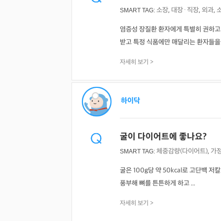
소장
,
대장·직장
,
외과
,
SMART TAG:
염증성 장질환 환자에게 특별히 권하고
받고 특정 식품에만 매달리는 환자들을 보 
자세히 보기 >
하이닥
굴이 다이어트에 좋나요?
체중감량(다이어트)
,
가
SMART TAG:
굴은 100g당 약 50kcal로 고단백
풍부해 뼈를 튼튼하게 하고 ...
자세히 보기 >