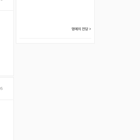
명예의 전당 >
05