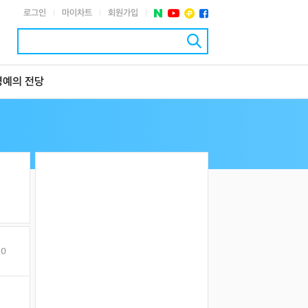
로그인
마이차트
회원가입
|
|
|
명예의 전당
10