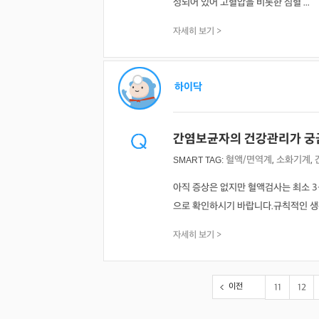
성되어 있어 고혈압을 비롯한 심혈 ...
자세히 보기 >
하이닥
간염보균자의 건강관리가 궁
혈액/면역계
,
소화기계
,
SMART TAG:
아직 증상은 없지만 혈액검사는 최소 3
으로 확인하시기 바랍니다.규칙적인 생활을
자세히 보기 >
이전
11
12