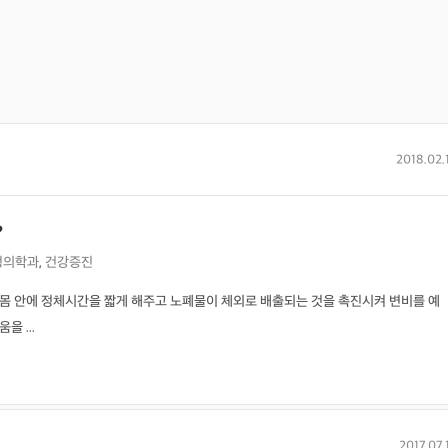
2018.02.
?
정의학과
,
건강증진
몸 안에 정체시간을 짧게 해주고 노폐물이 체외로 배출되는 것을 촉진시켜 변비를 예
 ...
2017.07.