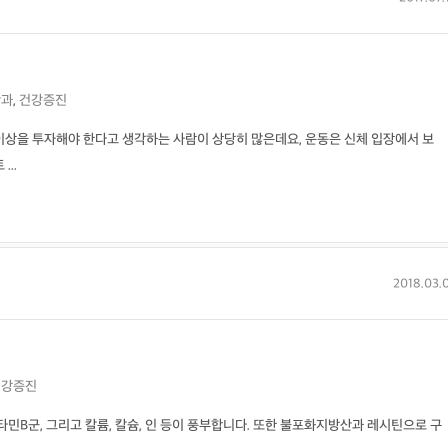
학과
,
건강증진
이상을 투자해야 한다고 생각하는 사람이 상당히 많은데요, 운동은 신체 입장에서 보
..
2018.03.
건강증진
타민B군, 그리고 칼륨, 칼슘, 인 등이 풍부합니다. 또한 불포화지방산과 레시틴으로 구