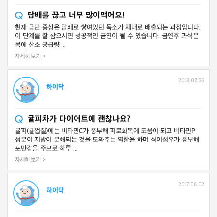
담배를 끊고 너무 많이먹어요!
현재 금단 증상은 담배로 쌓여있던 독소가 체내로 배출되는 과정입니다.
이 단계를 잘 참으시면 성공적인 금연이 될 수 있습니다. 금연후 과식은
몸에 산소 공급량 ...
자세히 보기 >
2018.02.26
하이닥
귤피차가 다이어트에 괜찮나요?
귤피(귤껍질)에는 비타민C가 풍부해 피로회복에 도움이 되고 비타민P
성분이 지방이 분해되는 것을 도와주는 역할을 하며 식이섬유가 풍부해
포만감을 주므로 하루 ...
자세히 보기 >
2017.06.02
하이닥