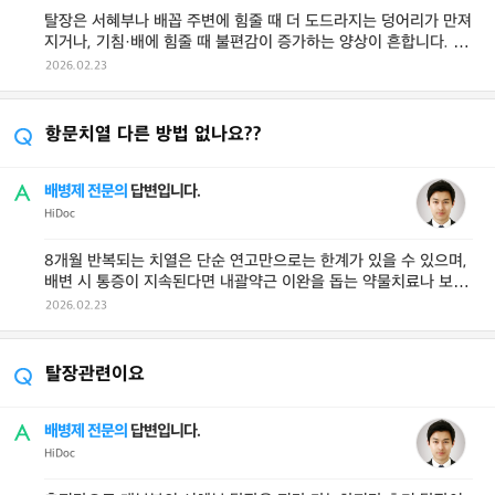
탈장은 서혜부나 배꼽 주변에 힘줄 때 더 도드라지는 덩어리가 만져
지거나, 기침·배에 힘줄 때 불편감이 증가하는 양상이 흔합니다. 단
순 답답함이나 ...
2026.02.23
항문치열 다른 방법 없나요??
배병제 전문의
답변입니다.
HiDoc
8개월 반복되는 치열은 단순 연고만으로는 한계가 있을 수 있으며,
배변 시 통증이 지속된다면 내괄약근 이완을 돕는 약물치료나 보톡
스 주사, 필요 시 측방 내괄 ...
2026.02.23
탈장관련이요
배병제 전문의
답변입니다.
HiDoc