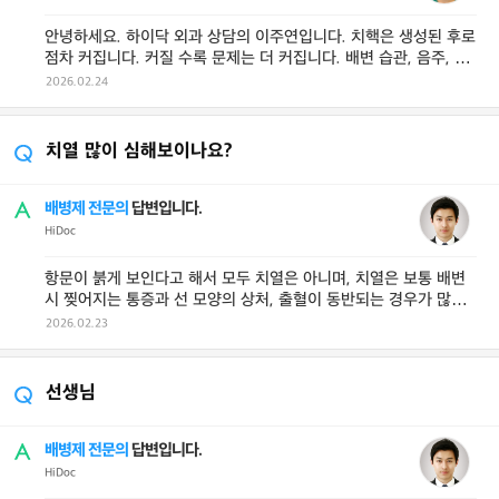
안녕하세요. 하이닥 외과 상담의 이주연입니다. 치핵은 생성된 후로
점차 커집니다. 커질 수록 문제는 더 커집니다. 배변 습관, 음주, 그
리고 생활 스트레스가 ...
2026.02.24
치열 많이 심해보이나요?
배병제 전문의
답변입니다.
HiDoc
항문이 붉게 보인다고 해서 모두 치열은 아니며, 치열은 보통 배변
시 찢어지는 통증과 선 모양의 상처, 출혈이 동반되는 경우가 많습
니다. 통증이 거의 없고 단 ...
2026.02.23
선생님
배병제 전문의
답변입니다.
HiDoc