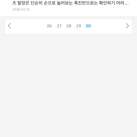
츠 탈장은 단순히 손으로 눌러보는 촉진만으로는 확인하기 어려우
며, 복압을 높인 상태에서 시행 ...
2026.02.22
26
27
28
29
30