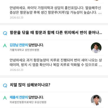
안녕하세요. 하이닥 가정의학과 상담의 홍인표입니다. 말씀해주신
증상은 항문농양 후에 생긴 항문루(치루)일 가능성이 높습니다. 항
문농양이 생기면 그 부위가 터지 ...
2026.02.23
항문을 닦을 때 항문과 함께 다른 위치에서 변이 묻어나옵니다
김경남 전문의
답변입니다.
가톨릭대학교 성빈센트병원
안녕하세요 과거 항문농양이 치루로 진행되어 변이 새어 나오는 상
태이며, 방치 시 염증 확산이나 복잡 치루로 악화될 수 있으므로 항
문외과를 방문하여 근본적인 ...
2026.02.23
치열 많이 심해보이나요?
채홍석 전문의
답변입니다.
의료법인영훈의료재단 유성선병원