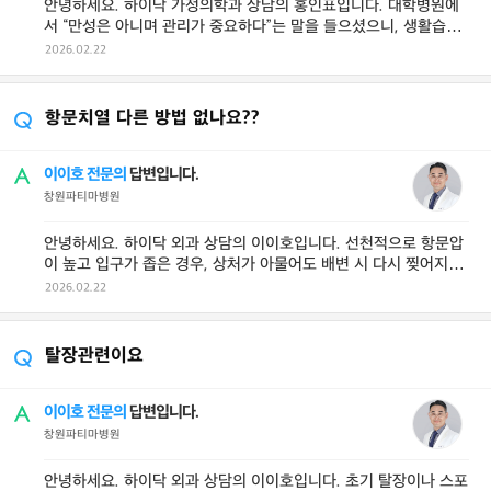
안녕하세요. 하이닥 가정의학과 상담의 홍인표입니다. 대학병원에
서 “만성은 아니며 관리가 중요하다”는 말을 들으셨으니, 생활습관
관리 + ...
2026.02.22
항문치열 다른 방법 없나요??
이이호 전문의
답변입니다.
창원파티마병원
안녕하세요. 하이닥 외과 상담의 이이호입니다. 선천적으로 항문압
이 높고 입구가 좁은 경우, 상처가 아물어도 배변 시 다시 찢어지는
악순환이 반복되므로 **& ...
2026.02.22
탈장관련이요
이이호 전문의
답변입니다.
창원파티마병원
안녕하세요. 하이닥 외과 상담의 이이호입니다. 초기 탈장이나 스포