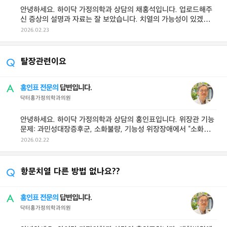
안녕하세요. 하이닥 가정의학과 상담의 채홍석입니다. 업로드해주
신 증상의 설명과 자료는 잘 보았습니다. 치열의 가능성이 있겠습니
다. 아주 심해보이지는 않구요 항 ...
2026.02.23
탈장관련이요
홍인표 전문의
답변입니다.
닥터홍가정의학과의원
안녕하세요. 하이닥 가정의학과 상담의 홍인표입니다. 위장관 기능
문제: 과민성대장증후군, 소화불량, 기능성 위장장애에서 “소화가
안 되는 듯한 답답 ...
2026.02.22
항문치열 다른 방법 없나요??
홍인표 전문의
답변입니다.
닥터홍가정의학과의원