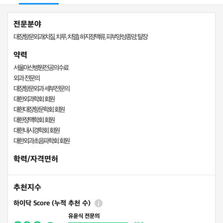
전문분야
대장항문외과(치질, 치루, 치열), 하지정맥류, 피부양성종양, 탈장
약력
서울아산병원전공의수료
외과 전문의
대장항문외과 세부전문의
대한외과학회 회원
대한대장항문학회 회원
대한정맥학회 회원
대한내시경학회 회원
대한외과초음파학회 회원
학력/자격면허
추천지수
하이닥 Score (누적 추천 수)
유윤식 전문의