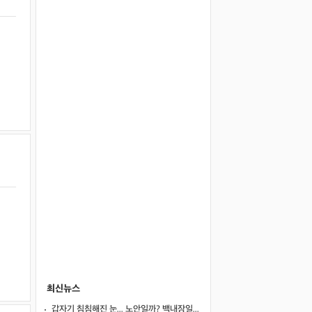
최신뉴스
갑자기 침침해진 눈... 노안일까? 백내장일까?