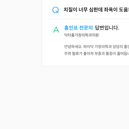
치질이 너무 심한데 좌욕이 도움
홍인표 전문의
답변입니다.
닥터홍가정의학과의원
안녕하세요. 하이닥 가정의학과 상담의 홍인
주위 혈류가 좋아져 부종과 통증이 줄어듭니다