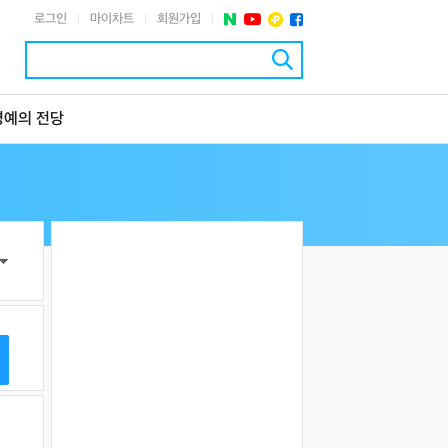
로그인
마이차트
회원가입
|
|
|
명예의 전당