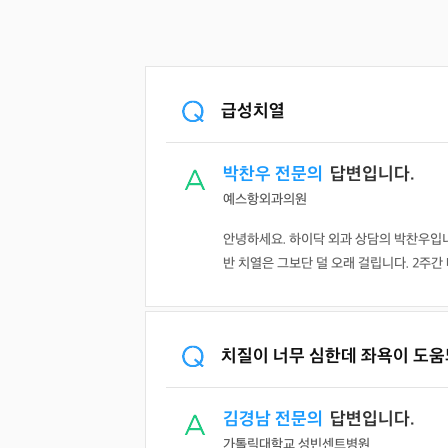
급성치열
박찬우 전문의
답변입니다.
예스항외과의원
안녕하세요. 하이닥 외과 상담의 박찬우입니
반 치열은 그보단 덜 오래 걸립니다. 2주간 
치질이 너무 심한데 좌욕이 도움
김경남 전문의
답변입니다.
가톨릭대학교 성빈센트병원