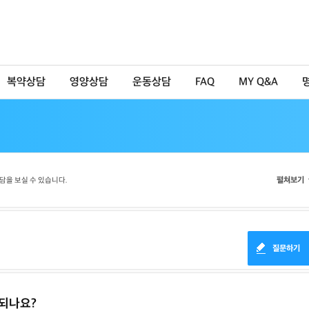
복약상담
영양상담
운동상담
FAQ
MY Q&A
펼쳐보기
담을 보실 수 있습니다.
질문하기
되나요?