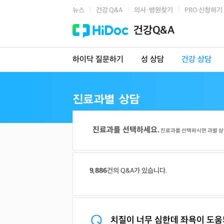
뉴스
건강 Q&A
의사·병원찾기
PRO 신청하기
|
|
|
건강Q&A
하이닥 질문하기
성 상담
건강 상담
진료과를 선택하세요.
진료과를 선택하시면 과별 상
9,886
건의 Q&A가 있습니다.
치질이 너무 심한데 좌욕이 도움