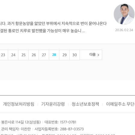
니다. 과거 항문농양을 앓았던 부위에서 지속적으로 변이 묻어나온다
2026.02.24
결된 통로인 치루로 발전했을 가능성이 매우 높습니 ...
다음
23
24
25
26
27
28
29
30
개인정보처리방침
기자윤리강령
청소년보호정책
이메일주소 무단
|
|
|
봉은사로 114길 12(삼성동)
대표번호: 1577-0781
|
 관리 책임자: 이찬란
사업자등록번호: 288-87-03573
|