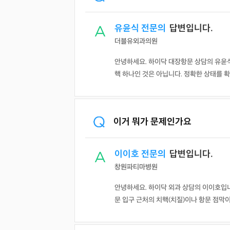
유윤식 전문의
답변입니다.
더블유외과의원
안녕하세요. 하이닥 대장항문 상담의 유윤식
핵 하나인 것은 아닙니다. 정확한 상태를 확
이거 뭐가 문제인가요
이이호 전문의
답변입니다.
창원파티마병원
안녕하세요. 하이닥 외과 상담의 이이호입
문 입구 근처의 치핵(치질)이나 항문 점막이