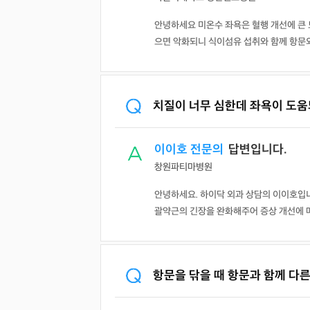
안녕하세요 미온수 좌욕은 혈행 개선에 큰 
으면 악화되니 식이섬유 섭취와 함께 항문
치질이 너무 심한데 좌욕이 도움
이이호 전문의
답변입니다.
창원파티마병원
안녕하세요. 하이닥 외과 상담의 이이호입니
괄약근의 긴장을 완화해주어 증상 개선에 매우
항문을 닦을 때 항문과 함께 다