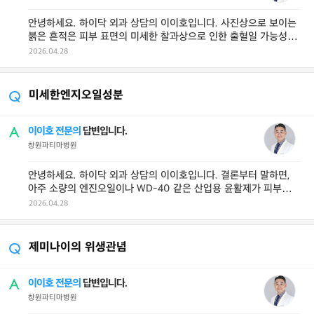
안녕하세요. 하이닥 외과 상담의 이이호입니다. 사진상으로 보이는
붉은 흔적은 피부 표면의 미세한 찰과상으로 인한 출혈일 가능성이
높으며 상처가 깊지 않고 개 ...
2026.04.28
미세한엔지오일성분
이이호 전문의
답변입니다.
창원파티마병원
안녕하세요. 하이닥 외과 상담의 이이호입니다. 결론부터 말하면,
아주 소량의 엔진오일이나 WD-40 같은 산업용 윤활제가 피부의
얕은 상처에 묻는 정도라면 ...
2026.04.28
제미나이의 위생관념
이이호 전문의
답변입니다.
창원파티마병원