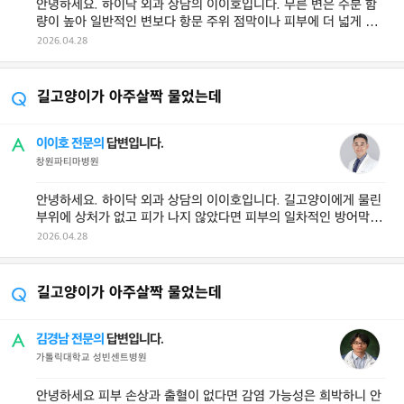
안녕하세요. 하이닥 외과 상담의 이이호입니다. 무른 변은 수분 함
량이 높아 일반적인 변보다 항문 주위 점막이나 피부에 더 넓게 퍼
지며 잔여물이 남기 쉬운 환 ...
2026.04.28
길고양이가 아주살짝 물었는데
이이호 전문의
답변입니다.
창원파티마병원
안녕하세요. 하이닥 외과 상담의 이이호입니다. 길고양이에게 물린
부위에 상처가 없고 피가 나지 않았다면 피부의 일차적인 방어막이
뚫리지 않은 상태이므로 패혈 ...
2026.04.28
길고양이가 아주살짝 물었는데
김경남 전문의
답변입니다.
가톨릭대학교 성빈센트병원
안녕하세요 피부 손상과 출혈이 없다면 감염 가능성은 희박하니 안