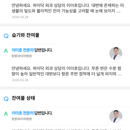
안녕하세요. 하이닥 외과 상담의 이이호입니다. 대변에 존재하는 미
생물의 밀도와 물리적인 전이 가능성을 고려할 때 눈에 보이지 않을
정도의 극미량이라 하더라도 ...
2026.04.28
습기와 잔여물
이이호 전문의
답변입니다.
창원파티마병원
안녕하세요. 하이닥 외과 상담의 이이호입니다. 무른 변은 수분 함
량이 높아 일반적인 대변보다 항문 주변 점막에 더 넓게 퍼지며 휴
지로 닦을 때 마찰력이 적어 ...
2026.04.28
잔여물 상태
이이호 전문의
답변입니다.
창원파티마병원