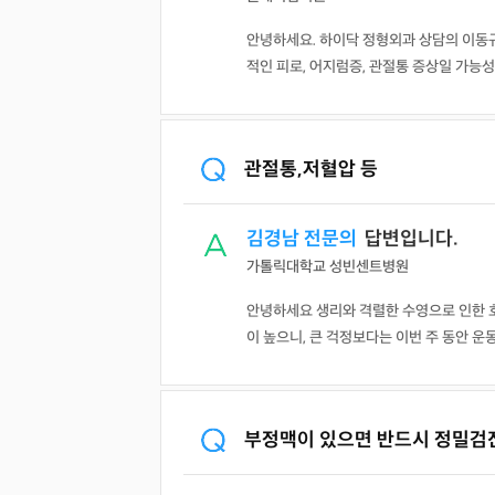
안녕하세요. 하이닥 정형외과 상담의 이동
적인 피로, 어지럼증, 관절통 증상일 가능성이
관절통,저혈압 등
김경남 전문의
답변입니다.
가톨릭대학교 성빈센트병원
안녕하세요 생리와 격렬한 수영으로 인한 호
이 높으니, 큰 걱정보다는 이번 주 동안 운동
부정맥이 있으면 반드시 정밀검