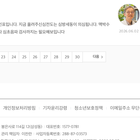
인표입니다. 지금 올려주신심전도는 심방세동이 의심됩니다. 맥박수
2026.06.02
니다 심초음파 검사까지는 필요해보입니다
다음
23
24
25
26
27
28
29
30
개인정보처리방침
기자윤리강령
청소년보호정책
이메일주소 무단
|
|
|
봉은사로 114길 12(삼성동)
대표번호: 1577-0781
|
 관리 책임자: 이찬란
사업자등록번호: 288-87-03573
|