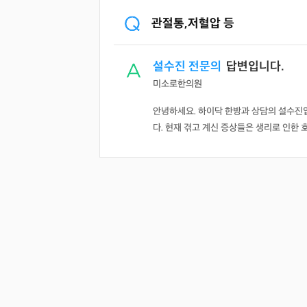
관절통,저혈압 등
설수진 전문의
답변입니다.
미소로한의원
안녕하세요. 하이닥 한방과 상담의 설수진
다. 현재 겪고 계신 증상들은 생리로 인한 호