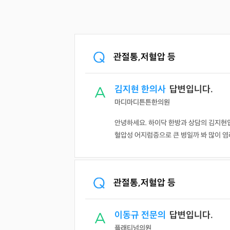
관절통,저혈압 등
김지현 한의사
답변입니다.
마디마디튼튼한의원
안녕하세요. 하이닥 한방과 상담의 김지현입
혈압성 어지럼증으로 큰 병일까 봐 많이 염
관절통,저혈압 등
이동규 전문의
답변입니다.
플래티넘의원