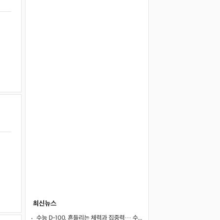
최신뉴스
수능 D-100, 흔들리는 체력과 집중력… 수험생 영양 관리 어떻게 할까