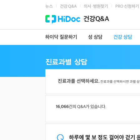
뉴스
건강 Q&A
의사·병원찾기
PRO 신청하기
|
|
|
건강Q&A
하이닥 질문하기
성 상담
건강 상담
진료과를 선택하세요.
진료과를 선택하시면 과별 상
16,066
건의 Q&A가 있습니다.
하루에 몇 보 정도 걸어야 걷기 