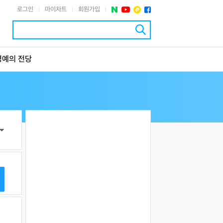
로그인
마이차트
회원가입
|
|
|
명예의 전당