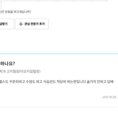
신은 운동을 하고계십니까?
담받기
관심 전문가 추가
야하나요?
학과
고지혈증(이상지질혈증)
 헬스도 꾸준히하고 수영도 하고 식습관도 적당히 하는편입니다 술거의 안하고 담배
2017.10.09