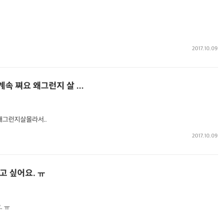
2017.10.09
속 쪄요 왜그런지 살 ...
그런지살몰라서..
2017.10.09
고 싶어요. ㅠ
. ㅠ