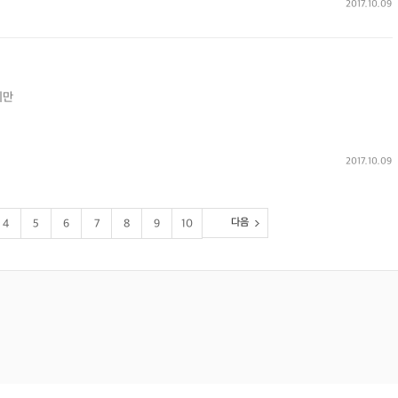
2017.10.09
비만
2017.10.09
다음
4
5
6
7
8
9
10