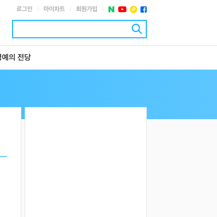
로그인
마이차트
회원가입
|
|
|
명예의 전당