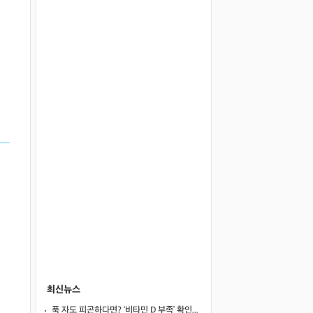
최신뉴스
푹 자도 피곤하다면? ‘비타민 D 부족’ 확인해야