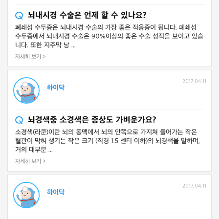
뇌내시경 수술은 언제 할 수 있나요?
폐쇄성 수두증은 뇌내시경 수술의 가장 좋은 적응증이 됩니다. 폐쇄성
수두증에서 뇌내시경 수술은 90%이상의 좋은 수술 성적을 보이고 있습
니다. 또한 지주막 낭 ...
자세히 보기 >
2017.04.11
하이닥
뇌경색중 소경색은 증상도 가벼운가요?
소경색(라쿤)이란 뇌의 동맥에서 뇌의 안쪽으로 가지쳐 들어가는 작은
혈관이 막혀 생기는 작은 크기 (직경 1.5 센티 이하)의 뇌경색을 말하며,
거의 대부분 ...
자세히 보기 >
2017.04.11
하이닥