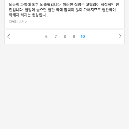
뇌동맥 파열에 의한 뇌출혈입니다. 이러한 질병은 고혈압이 직접적인 원
인입니다. 혈압이 높으면 혈관 벽에 압력이 많이 가해지므로 혈관벽이
약해져 터지는 현상입니 ...
자세히 보기 >
6
7
8
9
10