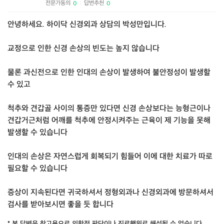
전문가동의
답변추천
0
0
|
안녕하세요. 하이닥 신경외과 상담의 박성만입니다.
교정으로 인한 신경 손상의 빈도는 높지 않습니다
물론 과신전으로 인한 인대의 손상이 발생하여 불안정성이 발생할
수 있고
척추와 견갑골 사이의 통증만 있다면 신경 손상보다는 능형근이나
견갑거근처럼 어깨를 척추에 안정시켜주는 근육이 제 기능을 못해
발생할 수 있습니다
인대의 손상은 자연스럽게 회복되기 힘들어 이에 대한 치료가 따로
필요할 수 있습니다
증상이 지속된다면 귀국하셔서 정형외과나 신경외과에 방문하셔서
검사를 받아보시면 좋을 듯 합니다
* 본 답변은 참고용으로 의학적 판단이나 진료행위로 해석될 수 없습니다.