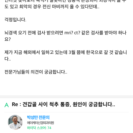
인터넷 찾아보니 목꺽기 잘못하면 경동맥 손상되어 뇌경색이 올 수
도 있고 최악의 경우 전신 마비까지 올 수 있다던데..
걱정입니다.
뇌경색 오기 전에 검사 받으려면 mri? ct? 같은 검사를 받아야 하나
요?
제가 지금 해외에서 일하고 있는데 3월 쯤에 한국으로 갈 것 같습니
다..
전문가님들의 의견이 궁금합니다..
Re : 견갑골 사이 척추 통증, 원인이 궁금합니다..
박성만 전문의
에이케이신경외과의원
하이닥 스코어: 74