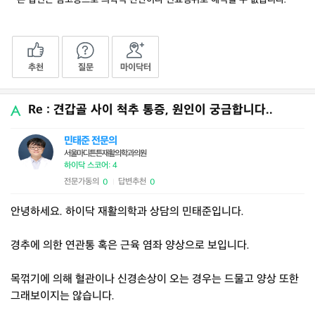
추천
질문
마이닥터
Re : 견갑골 사이 척추 통증, 원인이 궁금합니다..
민태준 전문의
서울마디튼튼재활의학과의원
하이닥 스코어: 4
전문가동의
답변추천
0
0
|
안녕하세요. 하이닥 재활의학과 상담의 민태준입니다.
경추에 의한 연관통 혹은 근육 염좌 양상으로 보입니다.
목꺾기에 의해 혈관이나 신경손상이 오는 경우는 드물고 양상 또한
그래보이지는 않습니다.