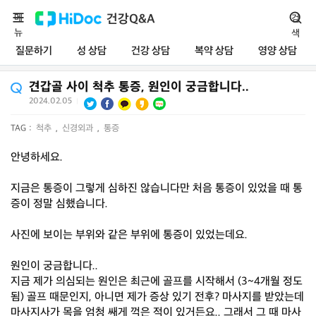
메
건강Q&A
검
뉴
색
질문하기
성 상담
건강 상담
복약 상담
영양 상담
견갑골 사이 척추 통증, 원인이 궁금합니다..
2024.02.05
|
TAG :
척추
,
신경외과
,
통증
안녕하세요.
지금은 통증이 그렇게 심하진 않습니다만 처음 통증이 있었을 때 통
증이 정말 심했습니다.
사진에 보이는 부위와 같은 부위에 통증이 있었는데요.
원인이 궁금합니다..
지금 제가 의심되는 원인은 최근에 골프를 시작해서 (3~4개월 정도
됨) 골프 때문인지, 아니면 제가 증상 있기 전후? 마사지를 받았는데
마사지사가 목을 엄청 쌔게 꺽은 적이 있거든요.. 그래서 그 때 마사