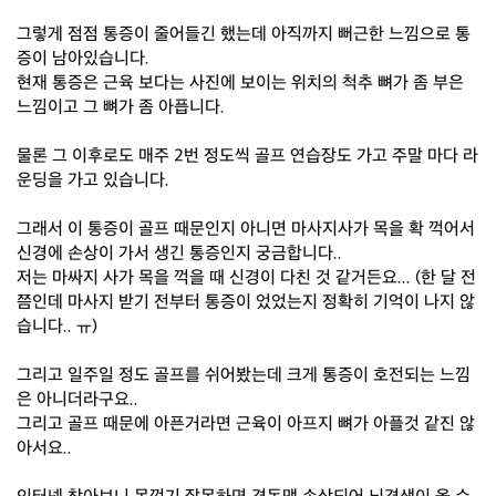
그렇게 점점 통증이 줄어들긴 했는데 아직까지 뻐근한 느낌으로 통
증이 남아있습니다.
현재 통증은 근육 보다는 사진에 보이는 위치의 척추 뼈가 좀 부은
느낌이고 그 뼈가 좀 아픕니다.
물론 그 이후로도 매주 2번 정도씩 골프 연습장도 가고 주말 마다 라
운딩을 가고 있습니다.
그래서 이 통증이 골프 때문인지 아니면 마사지사가 목을 확 꺽어서
신경에 손상이 가서 생긴 통증인지 궁금합니다..
저는 마싸지 사가 목을 꺽을 때 신경이 다친 것 같거든요... (한 달 전
쯤인데 마사지 받기 전부터 통증이 었었는지 정확히 기억이 나지 않
습니다.. ㅠ)
그리고 일주일 정도 골프를 쉬어봤는데 크게 통증이 호전되는 느낌
은 아니더라구요..
그리고 골프 때문에 아픈거라면 근육이 아프지 뼈가 아플것 같진 않
아서요..