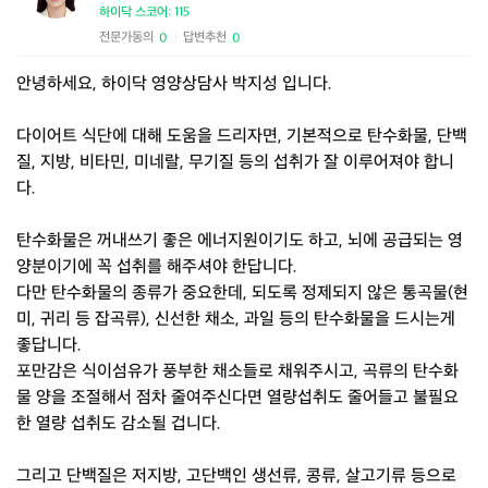
하이닥 스코어: 115
전문가동의
답변추천
0
0
|
안녕하세요, 하이닥 영양상담사 박지성 입니다.
다이어트 식단에 대해 도움을 드리자면, 기본적으로 탄수화물, 단백
질, 지방, 비타민, 미네랄, 무기질 등의 섭취가 잘 이루어져야 합니
다.
탄수화물은 꺼내쓰기 좋은 에너지원이기도 하고, 뇌에 공급되는 영
양분이기에 꼭 섭취를 해주셔야 한답니다.
다만 탄수화물의 종류가 중요한데, 되도록 정제되지 않은 통곡물(현
미, 귀리 등 잡곡류), 신선한 채소, 과일 등의 탄수화물을 드시는게
좋답니다.
포만감은 식이섬유가 풍부한 채소들로 채워주시고, 곡류의 탄수화
물 양을 조절해서 점차 줄여주신다면 열량섭취도 줄어들고 불필요
한 열량 섭취도 감소될 겁니다.
그리고 단백질은 저지방, 고단백인 생선류, 콩류, 살고기류 등으로