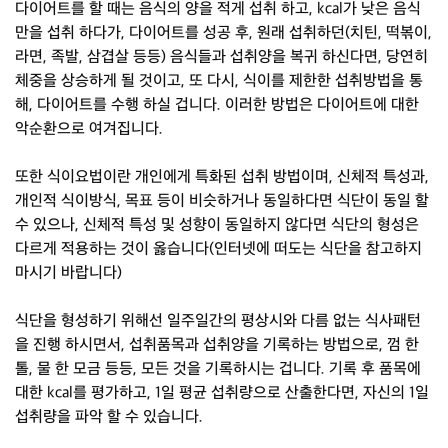
다이어트를 할 때는 음식의 양을 적게 섭취 하고, kcal가 낮은 음식
만을 섭취 하다가, 다이어트를 성공 후, 원래 섭취하던(치틴, 떡볶이,
라면, 족발, 삼겹살 등등) 음식들과 섭취양을 복귀 하신다면, 당연히
체중을 상승하게 될 것이고, 또 다시, 식이를 제한한 섭취방법을 통
해, 다이어트를 수행 하실 겁니다. 이러한 방법은 다이어트에 대한
악순환으로 여겨집니다.
또한 식이요법이란 개인에게 특화된 섭취 방법이며, 신체적 특성과,
개인적 식이방식, 목표 등이 비슷하거나 동일하다면 식단이 동일 할
수 있으나, 신체적 특성 및 성향이 동일하지 않다면 식단의 형성은
다르게 적용하는 것이 옳습니다(인터넷에 떠도는 식단을 참고하지
마시기 바랍니다)
식단을 형성하기 위해선 일주일간의 평상시와 다름 없는 식사패턴
을 진행 하시면서, 섭취품목과 섭취양을 기록하는 방법으로, 껌 한
톨, 물 한 모금 등등, 모든 것을 기록하시는 겁니다. 기록 후 품목에
대한 kcal를 평가하고, 1일 평균 섭취량으로 산출한다면, 자신의 1일
섭취량을 파악 할 수 있습니다.