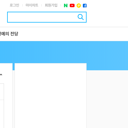
로그인
마이차트
회원가입
|
|
|
명예의 전당