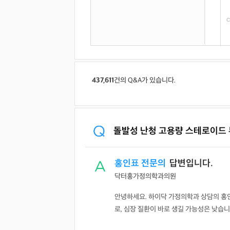
C
437,611
건의 Q&A가 있습니다.
B
돌발성 난청 고용량 스테로이드
홍인표 전문의
답변입니다.
닥터홍가정의학과의원
안녕하세요. 하이닥 가정의학과 상담의 홍
로, 심장 질환이 바로 생길 가능성은 낮습니