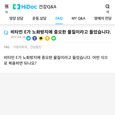
메
건강Q&A
검
뉴
색
담
영양 상담
운동 상담
FAQ
MY Q&A
명예의 전당
비타민 E가 노화방지에 중요한 물질이라고 들었습니다.
2017.09.24
TAG :
가정의학과
,
건강증진
비타민 E가 노화방지에 중요한 물질이라고 들었습니다. 어떤 식으
로 복용하면 되나요?