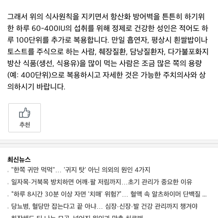
그래서 위의 식사원칙을 지키면서 항산화 방어벽을 튼튼히 하기위
한 하루 60-400IU의 섭취를 위해 정제로 건강한 성인은 적어도 하
루 100단위를 추가로 복용합니다. 만일 흡연자, 평상시 흰쌀밥이나
토스트를 주식으로 하는 사람, 췌장질환, 담낭질환자, 다가불포화지
방산 식품(생선, 식용유)을 많이 먹는 사람은 조금 많은 쪽의 용량
(예: 400단위)으로 복용하시고 자세한 것은 가능한 주치의사와 상
의하시기 바랍니다.
추천
최신뉴스
"한쪽 귀만 먹먹"… '귀지 탓' 아닌 의외의 원인 4가지
일자목·거북목 방치하면 어깨·팔 저림까지…초기 관리가 중요한 이유
“하루 8시간 30분 이상 자면 ‘치매’ 위험?”… 혈액 속 알츠하이머 단백질 늘었다
당뇨병, 혈당만 잡는다고 끝 아냐… 심장·신장·발 건강 관리까지 챙겨야