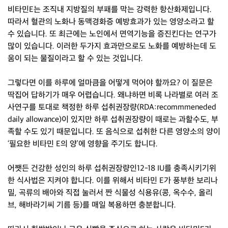
비타민E는 조직내 지방질의 부패를 막는 강력한 항산화제입니다.
따라서 혈관의 노화나 동맥경화증 예방효과가 있는 영양소라고 할
수 있습니다. 또 최근에는 노인에서 면역기능을 증진킨다는 연구가
많이 있습니다. 이러한 두가지 효과만으로도 노화를 예방하는데 도
움이 되는 물질이라고 할 수 있는 것입니다.
그렇다면 이를 하루에 얼마큼을 어떻게 먹어야 할까요? 이 질문은
딱집어 답하기가 매우 어렵습니다. 왜냐하면 비록 나라별로 여러 조
사연구를 토대로 책정한 하루 섭취권장량(RDA:recommmeneded
daily allowance)이 있지만 하루 섭취권장량이 때로는 과할수도, 부
족할 수도 있기 때문입니다. 또 음식으로 섭취한 다른 영양소의 양이
‘필요한 비타민 E의 양’에 영향을 주기도 합니다.
어쨋든 건강한 성인의 하루 섭취권장량인12-18 IU를 충족시키기위
한 식사법은 지켜야 합니다. 이를 위해서 비타민 E가 풍부한 보리나
밀, 곡류의 배아와 직접 눌러서 짠 식물성 식용유(콩, 옥수수, 올리
브, 해바라기씨 기름 등)를 매일 복용하면 충분합니다.