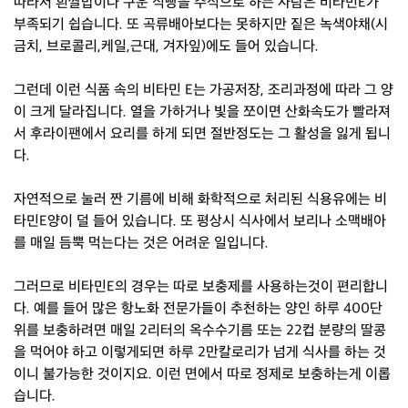
따라서 흰쌀밥이나 구운 식빵을 주식으로 하는 사람은 비타민E가
부족되기 쉽습니다. 또 곡류배아보다는 못하지만 짙은 녹색야채(시
금치, 브로콜리,케일,근대, 겨자잎)에도 들어 있습니다.
그런데 이런 식품 속의 비타민 E는 가공저장, 조리과정에 따라 그 양
이 크게 달라집니다. 열을 가하거나 빛을 쪼이면 산화속도가 빨라져
서 후라이팬에서 요리를 하게 되면 절반정도는 그 활성을 잃게 됩니
다.
자연적으로 눌러 짠 기름에 비해 화학적으로 처리된 식용유에는 비
타민E양이 덜 들어 있습니다. 또 평상시 식사에서 보리나 소맥배아
를 매일 듬뿍 먹는다는 것은 어려운 일입니다.
그러므로 비타민E의 경우는 따로 보충제를 사용하는것이 편리합니
다. 예를 들어 많은 항노화 전문가들이 추천하는 양인 하루 400단
위를 보충하려면 매일 2리터의 옥수수기름 또는 22컵 분량의 딸콩
을 먹어야 하고 이렇게되면 하루 2만칼로리가 넘게 식사를 하는 것
이니 불가능한 것이지요. 이런 면에서 따로 정제로 보충하는게 이롭
습니다.