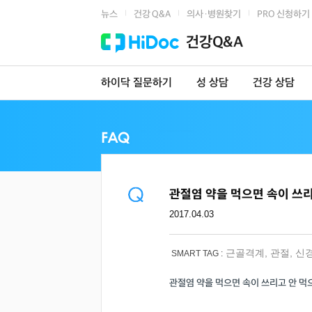
뉴스
건강 Q&A
의사·병원찾기
PRO 신청하기
|
|
|
건강Q&A
하이닥 질문하기
성 상담
건강 상담
관절염 약을 먹으면 속이 쓰리
2017.04.03
근골격계
,
관절
,
신
SMART TAG :
관절염 약을 먹으면 속이 쓰리고 안 먹