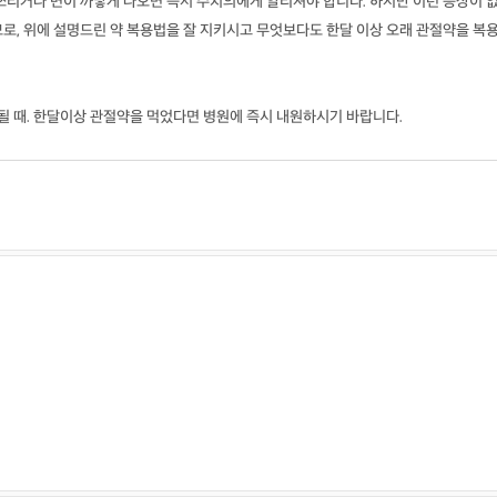
쓰리거나 변이 까맣게 나오면 즉시 주치의에게 알리셔야 합니다. 하지만 이런 증상이 
로, 위에 설명드린 약 복용법을 잘 지키시고 무엇보다도 한달 이상 오래 관절약을 복
 될 때. 한달이상 관절약을 먹었다면 병원에 즉시 내원하시기 바랍니다.