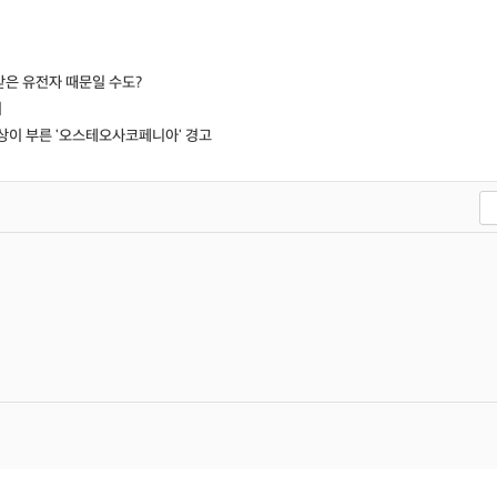
받은 유전자 때문일 수도?
지
이 부른 '오스테오사코페니아' 경고