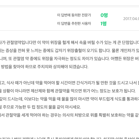
0명
이 답변에 동의한 전문가
2017.04.
1명
이 답변을 추천한 사용자
나가 관절염약입니다만 이 약이 위장을 헐게 해서 속을 버릴 수가 있는 게 큰 단점입니다
는 증상을 전혀 못 느끼는 중에도 갑자기 위장출혈이 오기도 합니다. 물론 개인차가 
아니며, 또 관절염 약 중에도 위장을 자극하는 정도도 차이가 있습니다. 어쨌든 위장은 버
 방법을 찾아야 하므로 주치의와 상의해야 되겠습니다.
고, 식사 때가 아닌데 약을 먹어야 할 시간이면 간식거리가 될 만한 것을 드시고 나서 
을 상황이 아니라면 제산제와 함께 관절약을 먹으면 위가 어느 정도는 보호가 됩니다.
 같이 드시는데, 이보다는 약을 먹을 때 물을 많이 마시면 약이 부드럽게 식도를 통과하
덜 주므로 가능한 두 컵 정도의 물을 같이 마시세요.
해서 관절약을 세게 먹어야 하는 경우는 의사의 처방으로 위를 특별히 보호하는 약을 같