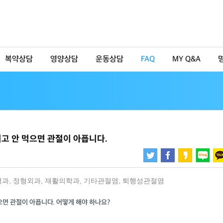
복약상담
영양상담
운동상담
FAQ
MY Q&A
고 안 먹으면 관절이 아픕니다.
경과
,
정형외과
,
재활의학과
,
기타관절염
,
퇴행성관절염
으면 관절이 아픕니다. 어떻게 해야 하나요?