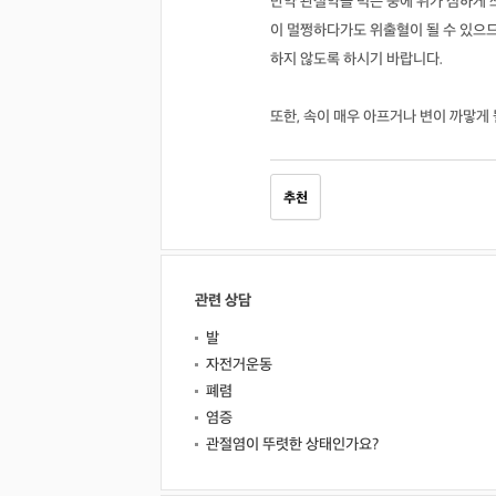
만약 관절약을 먹는 중에 위가 심하게 
이 멀쩡하다가도 위출혈이 될 수 있으므
하지 않도록 하시기 바랍니다.
또한, 속이 매우 아프거나 변이 까맣게
추천
관련 상담
발
자전거운동
폐렴
염증
관절염이 뚜렷한 상태인가요?