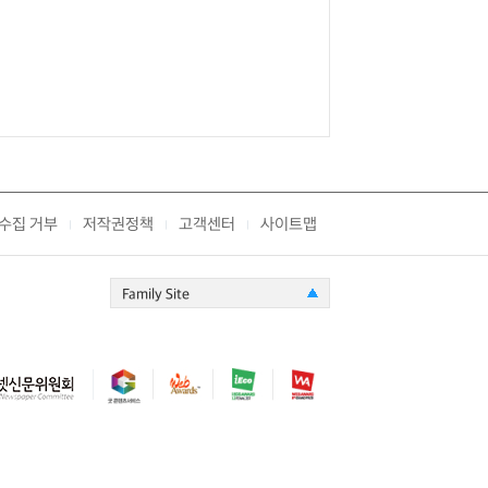
수집 거부
저작권정책
고객센터
사이트맵
|
|
|
Family Site