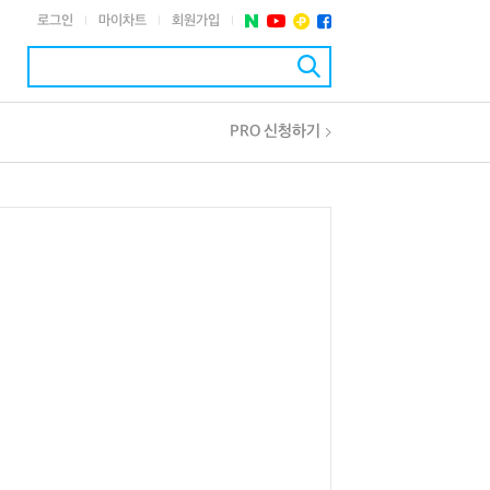
로그인
마이차트
회원가입
|
|
|
PRO 신청하기