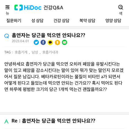
메
건강Q&A
검
뉴
색
질문하기
성 상담
건강 상담
복약 상담
영양 상담
흡연자는 당근을 먹으면 안되나요??
2023.04.01
|
TAG :
호흡기계
,
남성
,
호흡기내과
안녕하세요 흡연자가 당근을 먹으면 오히려 폐암을 유발시킨다는
말이 있고 폐암을 감소시킨다는 말이 있어 뭐가 맞는 말인지 모르겠
어서 질문 남깁니다. 베타카로틴이라는 물질이 비타민 a가 되면서
어떻게 된다고 들었는데 먹으면 안되는 건가요?? 혹시 먹어도 된다
면 하루에 평범한 크기의 당근 1개씩 먹는건 괜찮을까요??
Re : 흡연자는 당근을 먹으면 안되나요??