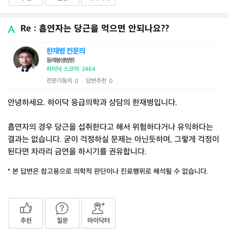
Re : 흡연자는 당근을 먹으면 안되나요??
한재병 전문의
동래봉생병원
하이닥 스코어: 2464
전문가동의
답변추천
0
0
|
안녕하세요. 하이닥 응급의학과 상담의 한재병입니다.
흡연자의 경우 당근을 섭취한다고 해서 위험하다거나 유익하다는
결과는 없습니다. 굳이 걱정하실 문제는 아닌듯하며, 그렇게 걱정이
된다면 차라리 금연을 하시기를 권유합니다.
* 본 답변은 참고용으로 의학적 판단이나 진료행위로 해석될 수 없습니다.
추천
질문
마이닥터