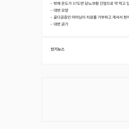
밖에 온도가 37도면 당뇨/B형 간염으로 약 먹고 
대변 모양
골다공증인 어머님이 치료를 거부하고 계셔서 현
대변 굵기
인기뉴스