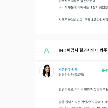
간수치는 걱정은 좀 했었는데
나머지 부분에 대해서는 예상치 못했
지금은 약처방받고 1주뒤 초음파검사랑 
Re : 피검사 결과지인데 봐
박은영[한의사]
하이
당봄한의원(종로점)
안녕하세요. 하이닥 한방과 상담의 박
술을 많이 드시는 편인가요? 감마-GTP