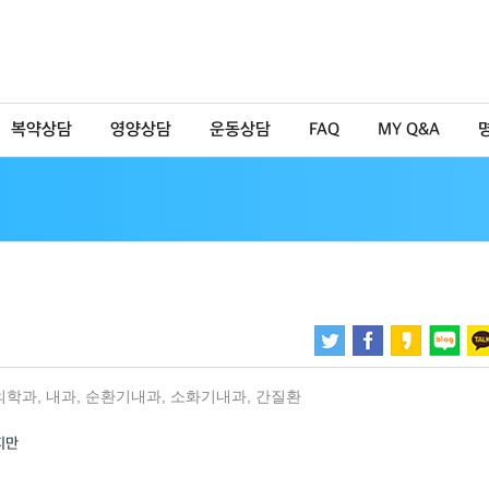
복약상담
영양상담
운동상담
FAQ
MY Q&A
의학과
,
내과
,
순환기내과
,
소화기내과
,
간질환
지만