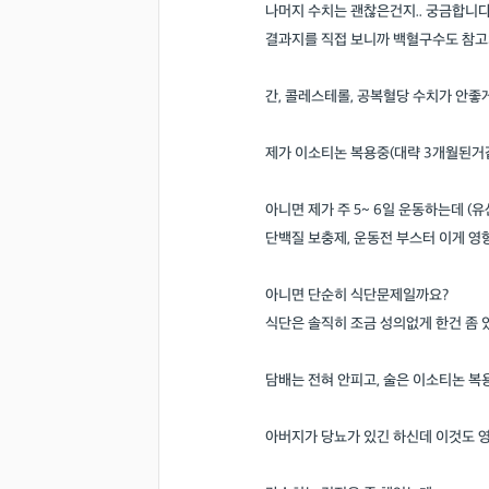
나머지 수치는 괜찮은건지.. 궁금합니
결과지를 직접 보니까 백혈구수도 참고치
간, 콜레스테롤, 공복혈당 수치가 안좋
제가 이소티논 복용중(대략 3개월된거
아니면 제가 주 5~ 6일 운동하는데 (
단백질 보충제, 운동전 부스터 이게 영
아니면 단순히 식단문제일까요?
식단은 솔직히 조금 성의없게 한건 좀
담배는 전혀 안피고, 술은 이소티논 
아버지가 당뇨가 있긴 하신데 이것도 영