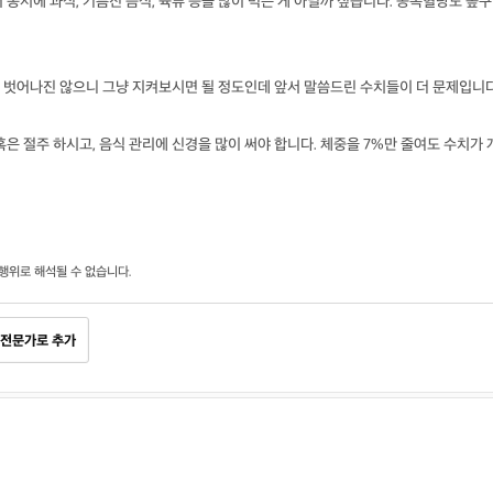
 동시에 과식, 기름진 음식, 육류 등을 많이 먹는 게 아닐까 싶습니다. 공복혈당도 높구
 벗어나진 않으니 그냥 지켜보시면 될 정도인데 앞서 말씀드린 수치들이 더 문제입니다
은 절주 하시고, 음식 관리에 신경을 많이 써야 합니다. 체중을 7%만 줄여도 수치가 
행위로 해석될 수 없습니다.
전문가로 추가