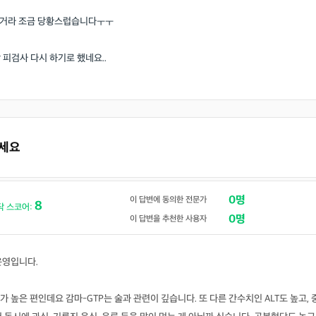
던거라 조금 당황스럽습니다ㅜㅜ
피검사 다시 하기로 했네요..
주세요
0명
이 답변에 동의한 전문가
8
닥 스코어:
0명
이 답변을 추천한 사용자
은영입니다.
가 높은 편인데요 감마-GTP는 술과 관련이 깊습니다. 또 다른 간수치인 ALT도 높고, 