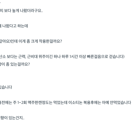
다
 보다 높게 나왔더라구요..
게 나왔다고 하는데
같아요)인데 이게 좀 크게 작용한걸까요?
유산소 보다는 근력, 근비대 위주이긴 하나 하루 1시간 이상 빠른걸음으로 걷습니다)
향이 좀 있는걸까요?
 있습니다
복용전에는 주 1~2회 맥주한캔정도는 먹었는데 이소티논 복용후에는 아예 안먹었습니다
향이 있는건지..