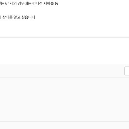
있는 64세의 경우에는 컨디션 저하를 동
재 상태를 알고 싶습니다