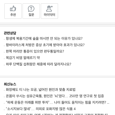
추천
질문
마이닥터
관련상담
항생제 복용기간에 술을 마시면 안 되는 이유가 있나요?
항바이러스제 처방은 증상 초기에 받아야 효과가 있나요?
한쪽 머리만 통증이 있으면 편두통일까요?
목감기 비염 알레르기 약
하루 단백질 섭취량은 체중에 따라 달라지나요?
최신뉴스
화장해도 티 나는 모공, 넓어진 원인과 맞춤 치료법
온몸이 쑤시는 섬유근육통, 원인은 ‘뇌’였다… 250만 명 연구로 첫 입증
“하체 운동은 미래를 위한 투자”… 나이 들어도 움직이는 힘을 지키려면? ⑦ [평생운동연구소]
"소시지보다 많네"… 의외로 포화지방 많은 식품 4