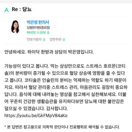
Re : 당뇨
박은영 한의사
당봄한의원(종로점)
하이닥 스코어: 8
전문가동의
답변추천
0
0
|
안녕하세요. 하이닥 한방과 상담의 박은영입니다.
가능성이 있다고 봅니다. 먹는 상상만으로도 스트레스 호르몬(코티
솔)의 분비량이 증가될 수 있으므로 혈당 상승에 영향을 줄 수 있다
고 봅니다. 코티솔은 인슐린의 분비는 억제하는 역할도 하기 때문이
지요. 따라서 혈당 관리중 스트레스 관리, 마음관리도 굉장히 중요하
답니다. 음식에 대해 내려놓는 명상을 참고해서 실천해보세요. 더불
어 꾸준히 건강한 생활습관을 유지하다보면 당뇨에 대한 불안감은
덜으실 수 있겠습니다. 감사합니다.
https://youtu.be/GkFMpV84aKo
* 본 답변은 참고용으로 의학적 판단이나 진료행위로 해석될 수 없습니다.