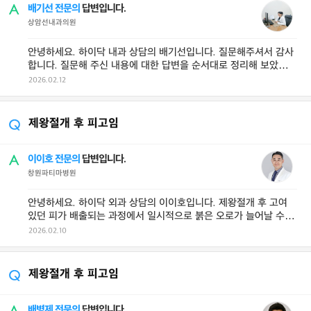
배기선 전문의
답변입니다.
상암선내과의원
안녕하세요. 하이닥 내과 상담의 배기선입니다. 질문해주셔서 감사
합니다. 질문해 주신 내용에 대한 답변을 순서대로 정리해 보았습니
다. (관련자료를 참고하여 작 ...
2026.02.12
제왕절개 후 피고임
이이호 전문의
답변입니다.
창원파티마병원
안녕하세요. 하이닥 외과 상담의 이이호입니다. 제왕절개 후 고여
있던 피가 배출되는 과정에서 일시적으로 붉은 오로가 늘어날 수 있
으며, 단유를 하셨다면 출산 ...
2026.02.10
제왕절개 후 피고임
배병제 전문의
답변입니다.