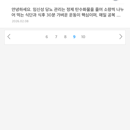
안녕하세요. 임신성 당뇨 관리는 정제 탄수화물을 줄여 소량씩 나누
어 먹는 식단과 식후 30분 가벼운 운동이 핵심이며, 매일 공복 및
식후 혈당을 철저히 모 ...
2026.02.08
6
7
8
9
10