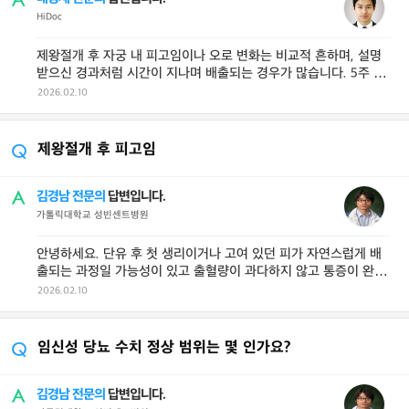
HiDoc
제왕절개 후 자궁 내 피고임이나 오로 변화는 비교적 흔하며, 설명
받으신 경과처럼 시간이 지나며 배출되는 경우가 많습니다. 5주 차
의 소량 출혈과 묵직함도 회복 ...
2026.02.10
제왕절개 후 피고임
김경남 전문의
답변입니다.
가톨릭대학교 성빈센트병원
안녕하세요. 단유 후 첫 생리이거나 고여 있던 피가 자연스럽게 배
출되는 과정일 가능성이 있고 출혈량이 과다하지 않고 통증이 완화
되었다면 예정대로 다음 주에 ...
2026.02.10
임신성 당뇨 수치 정상 범위는 몇 인가요?
김경남 전문의
답변입니다.