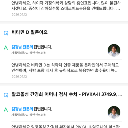
안녕하세요. 하이닥 가정의학과 상담의 홍인표입니다. 많이 불편하
시겠네요. 증상이 심해질수록 스테로이드복용을 권해드립니다. 정
확한 원인은 알기 어렵지만 알레르 ...
2026.07.12
비타민 D 질문이요
김경남 전문의
답변입니다.
가톨릭대학교 성빈센트병원
안녕하세요 비타민 D는 식약처 인증 제품을 온라인에서 구매해도
안전하며, 지방 포함 식사 후 규칙적으로 복용하면 흡수율이 높고
취침 직전 복용은 멜라토닌 ...
2026.07.12
알코올성 간경화 어머니 검사 수치 - PIVKA-II 3749.9, 암모니아 109, 혈소
김경남 전문의
답변입니다.
가톨릭대학교 성빈센트병원
안녕하세요 알코올성 간경화 환자에서 PIVKA-II·암모니아·혈소판