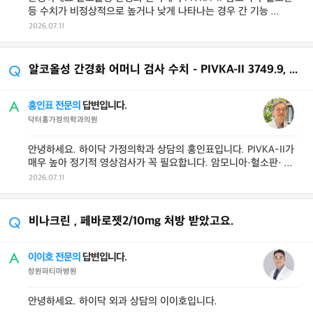
등 수치가 비정상적으로 높거나 낮게 나타나는 경우 간 기능 ...
2026.07.11
알코올성 간경화 어머니 검사 수치 - PIVKA-II 3749.9, 암모니아 109, 혈소
홍인표 전문의
답변입니다.
닥터홍가정의학과의원
안녕하세요. 하이닥 가정의학과 상담의 홍인표입니다. PIVKA-II가
매우 높아 정기적 영상검사가 꼭 필요합니다. 암모니아·혈소판· ...
2026.07.11
비나크린 , 페바로젯2/10mg 처방 받았고요.
이이호 전문의
답변입니다.
창원파티마병원
안녕하세요. 하이닥 외과 상담의 이이호입니다.