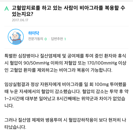
고혈압치료를 하고 있는 사람이 비아그라를 복용할 수
있는지요?
2017.06.17
하이닥
전문가동의
답변추천
0
1
|
특별한 심장병이나 질산염제제 및 공여제를 투여 중인 환자와 휴식
시 혈압이 90/50mmHg 이하의 저혈압 또는 170/100mmHg 이상
인 고혈압 환자를 제외하고는 비아그라 복용이 가능합니다.
임상실험결과 정상 자원자에게 비아그라를 일 회 100mg 투여했을
때 누운 자세에서의 혈압이 감소했습니다. 혈압의 감소는 투약 후 약
1~2시간에 대부분 일어났고 8시간째에는 위약군과 차이가 없었습
니다.
그러나 질산염 제제와 병용투여 시 혈압강하작용이 보다 현저히 나
타났습니다.