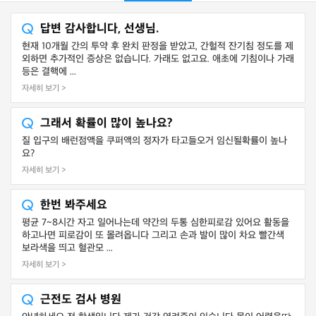
답변 감사합니다, 선생님.
현재 10개월 간의 투약 후 완치 판정을 받았고, 간헐적 잔기침 정도를 제
외하면 추가적인 증상은 없습니다. 가래도 없고요. 애초에 기침이나 가래
등은 결핵에 ...
자세히 보기 >
그래서 확률이 많이 높나요?
질 입구의 배런점액을 쿠퍼액의 정자가 타고들오거 임신될확률이 높나
요?
자세히 보기 >
한번 봐주세요
평균 7~8시간 자고 일어나는데 약간의 두통 심한피로감 있어요 활동을
하고나면 피로감이 또 몰려옵니다 그리고 손과 발이 많이 차요 빨간색
보라색을 띄고 혈관모 ...
자세히 보기 >
근전도 검사 병원