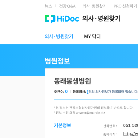
뉴스
건강 Q&A
의사·병원찾기
PRO 신청하기
|
|
|
의사·병원찾기
의사·병원찾기
MY 닥터
동래봉생병원
0
1
추천수:
ㅣ
등록의사:
명의 의사정보가 등록되어 있습니다
* 본 정보는 건강보험심사평가원의 정보를 기반으로 합니다.
* 정보 수정 요청 answer@mcircle.biz
기본정보
051-52
전화번호 :
http://
홈페이지 :