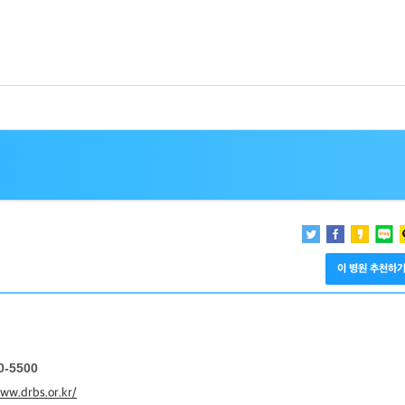
이 병원 추천하
.
0-5500
www.drbs.or.kr/