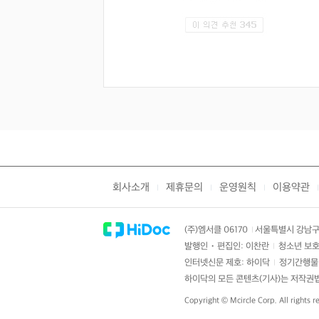
회사소개
제휴문의
운영원칙
이용약관
|
|
|
|
(주)엠서클 06170
서울특별시 강남구 
|
발행인・편집인: 이찬란
청소년 보호
|
인터넷신문 제호: 하이닥
정기간행물 
|
하이닥의 모든 콘텐츠(기사)는 저작권법의
Copyright ©
Mcircle Corp.
All rights r