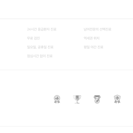
24시간 응급환자 진료
남여전문의 선택진료
무료 검진
역세권 위치
일요일, 공휴일 진료
평일 야간 진료
점심시간 없이 진료