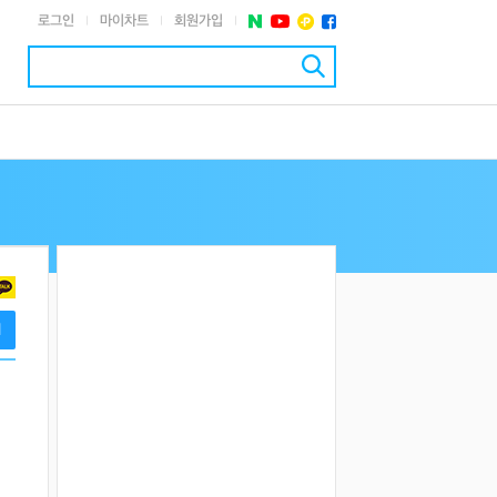
로그인
마이차트
회원가입
|
|
|
기