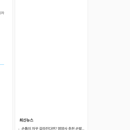
기자
최신뉴스
손톱이 자꾸 갈라진다면? 영양사 추천 손발톱 강화 음식 5가지