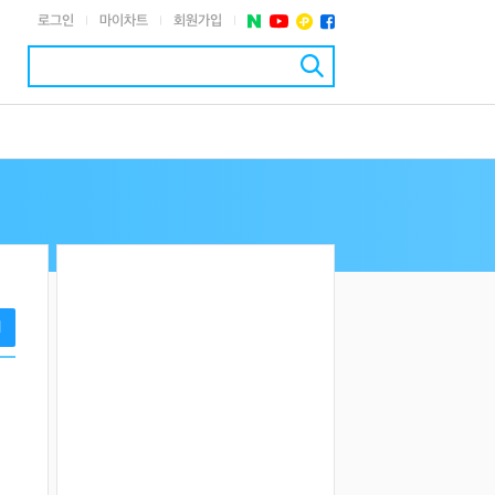
로그인
마이차트
회원가입
|
|
|
기