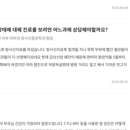
2024.08.08
태에 대해 진료를 보려면 어느과에 상담해야할까요?
선
피부
피부과
방사선종양학과
항암
술후 방사선치료를 하셨습니다. 방사선치료후 몇개월 지나 목쪽 부위에 빨간 혈관들이
혈관들이 더 선명해지셨네요 현재 갑상선암 폐전이 때문에 렌비마 항암약을 5월부터
쭤봐야 하겠지만 아마 협진으로 처방하실텐데 병원 거리도 멀고 해서 가까운 연고지
2024.08.05
어 부모님 건강이 걱정되어 질문드립니다. CT나 MRI 등을 사용한 암 검진은 어떻게