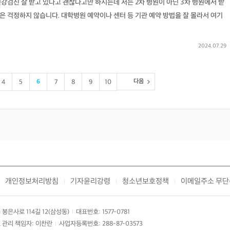
강검진 잘 받고 있다고 괜찮다고만 하시는데 저는 2차 병원이 아닌 3차 병원에서 받
 걱정하지 않습니다. 대학병원 예약이나 센터 등 기관 예약 방법을 잘 몰라서 여기
2024.07.29
다음
4
5
6
7
8
9
10
개인정보처리방침
기자윤리강령
청소년보호정책
이메일주소 무단
|
|
|
봉은사로 114길 12(삼성동)
대표번호: 1577-0781
|
 관리 책임자: 이찬란
사업자등록번호: 288-87-03573
|