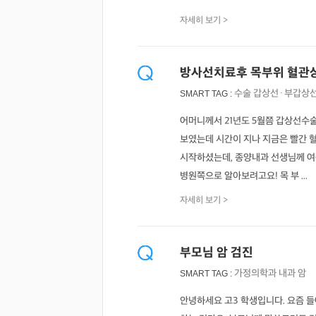
자세히 보기 >
방사선치료후 목부위 혈관상
수술
갑상선·부갑상
SMART TAG :
어머니께서 21년도 5월쯤 갑상선수
보였는데 시간이 지나 지금은 빨간 
시작하셨는데, 종양내과 선생님께 여
병원쪽으로 알아보려고요! 목 부 ...
자세히 보기 >
부모님 암 검진
가정의학과
내과
암
SMART TAG :
안녕하세요 고3 학생입니다. 요즘 들