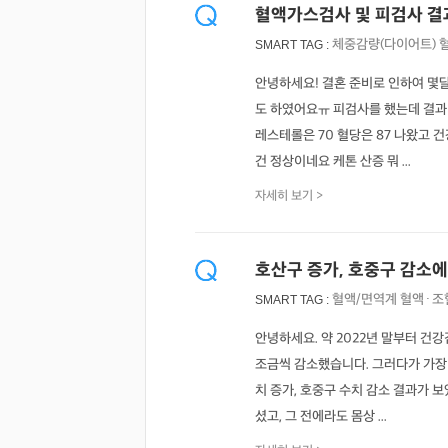
혈액가스검사 및 피검사 
체중감량(다이어트)
SMART TAG :
안녕하세요! 결혼 준비로 인하여 몇
도 하였어요ㅠ 피검사를 했는데 결과 
레스테롤은 70 혈당은 87 나왔고
건 정상이네요 케톤 산증 뭐 ...
자세히 보기 >
호산구 증가, 호중구 감소에
혈액/면역계
혈액·조
SMART TAG :
안녕하세요. 약 2022년 말부터 건
조금씩 감소했습니다. 그러다가 가장
치 증가, 호중구 수치 감소 결과가 
셨고, 그 전에라도 몸상 ...