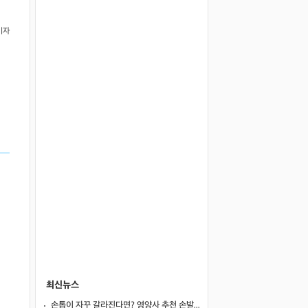
기자
최신뉴스
손톱이 자꾸 갈라진다면? 영양사 추천 손발톱 강화 음식 5가지