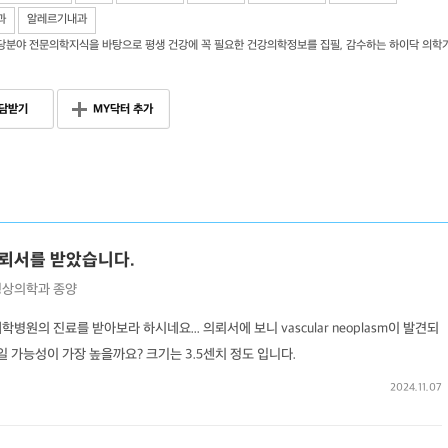
과
알레르기내과
당분야 전문의학지식을 바탕으로 평생 건강에 꼭 필요한 건강의학정보를 집필, 감수하는 하이닥 의학
담받기
MY닥터 추가
의뢰서를 받았습니다.
영상의학과
종양
병원의 진료를 받아보라 하시네요... 의뢰서에 보니 vascular neoplasm이 발견되
일 가능성이 가장 높을까요? 크기는 3.5센치 정도 입니다.
2024.11.07