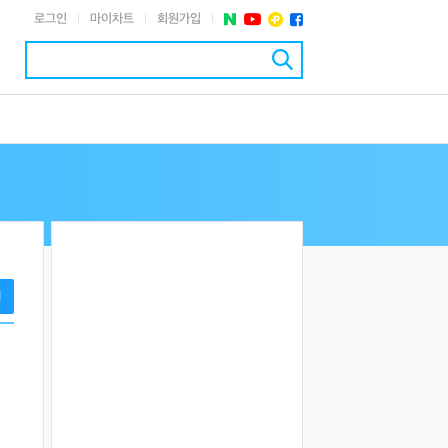
로그인
마이차트
회원가입
|
|
|
기