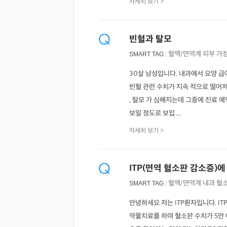
자세히 보기 >
빈혈과 탈모
혈액/면역계
피부
가
SMART TAG :
30살 남성입니다. 내과에서 요양 급
빈혈 관련 수치가 지속 적으로 떨어져
, 탈모 가 심해지는데 그중에 진료 
보일 정도로 보입 ...
자세히 보기 >
ITP(면역 혈소판 감소증)
혈액/면역계
내과
혈
SMART TAG :
안녕하세요 저는 ITP환자입니다. I
약물치료를 하며 혈소판 수치가 5만