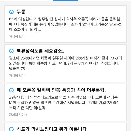
두통
66세 여성입니다. 일주일 전 갑자기 식사후 오른쪽 머리가 몸을 움직일
때마다 욱신거리는 증상이 있었습니다. 소화가 안되어 그러는줄 알고-전
에 소화가 안 되었 ...
자세히 보기 >
역류성식도염 체중감소..
평소에 75kg나가던 체중이 일주일 사이에 2kg가량 빠져서 현재 73kg이
되었습니다. 특히 하룻밤 자고나면 1kg씩 몸무게가 빠져서 걱정입니다.
방금도 73 ...
자세히 보기 >
배 오른쪽 갈비뼈 안쪽 통증과 속이 더부룩함.
3년전서부터 역류성식도염으로 약을 자주 먹었습니다. 그런데 전에는
며칠 소식하고 약을 먹으면 그런데로 지냈습니다. 그런데 거의 2개월전
부터 기존 먹던 약(알맥 ...
자세히 보기 >
식도가 막힌느낌이고 위가 아픕니다