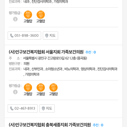
진료과목 :
내과 , 진단검사의학과 , 가정의학과
평가등급 :
2015
2017
고혈압
고혈압
051-898-3600
지도
(사)인구보건복지협회 서울지회 가족보건의원
추천 :
0
주 소 :
서울특별시 광진구 긴고랑로13길 62 1.2층 (중곡동)
병원구분 :
의원
진료과목 :
내과 , 산부인과 , 소아청소년과 , 비뇨의학과 , 영상의학과 , 진단검사의학과
, 가정의학과
평가등급 :
2015
2016
2017
고혈압
고혈압
고혈압
02-467-8913
지도
(사)인구보건복지협회 충북세종지회 가족보건의원
추천 :
0