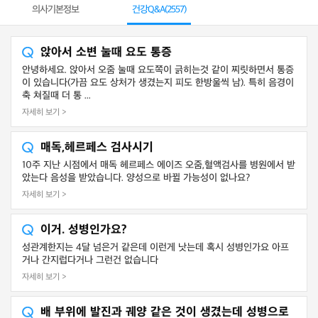
의사기본정보
건강Q&A(
2557
)
앉아서 소변 눌때 요도 통증
안녕하세요. 앉아서 오줌 눌때 요도쪽이 긁히는것 같이 찌릿하면서 통증
이 있습니다(가끔 요도 상처가 생겼는지 피도 한방울씩 남). 특히 음경이
축 쳐질때 더 통 ...
자세히 보기 >
매독,헤르페스 검사시기
10주 지난 시점에서 매독 헤르페스 에이즈 오줌,혈액검사를 병원에서 받
았는다 음성을 받았습니다. 양성으로 바뀔 가능성이 없나요?
자세히 보기 >
이거. 성병인가요?
성관계한지는 4달 넘은거 같은데 이런게 낫는데 혹시 성병인가요 아프
거나 간지럽다거나 그런건 없습니다
자세히 보기 >
배 부위에 발진과 궤양 같은 것이 생겼는데 성병으로