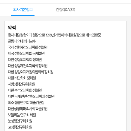
의사기본정보
건강Q&A(
32
)
약력
현재 대영성형외과 원장 으로 1998년 개업이래 대표원장으로 계속 진료중
한림대 의대 외래교수
국제 성형재건외과학회 정회원
미국 성형외과학회 국제회원
대한 성형외과학회 정회원
대한 성형재건외과학회 정회원
대한 성형외과개원의협의회 정회원
대한 비만학회 정회원
지방성형연구회 회원
대한 수부외과학회 정회원
대한 두개 안면 성형외과학괴 정회원
최소 칩습연구회 학술위원장
대한성형외과 의사회 학술위원
보툴리눔 연구회 회원
눈성형연구회 회원
코성형연구회 회원