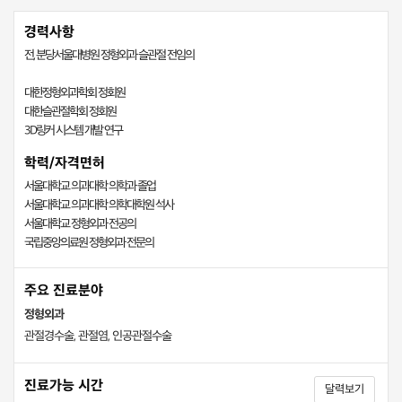
경력사항
전, 분당서울대병원 정형외과 슬관절 전임의
대한정형외과학회 정회원
대한슬관절학회 정회원
3D링커 시스템 개발 연구
학력/자격면허
서울대학교 의과대학 의학과 졸업
서울대학교 의과대학 의학대학원 석사
서울대학교 정형외과 전공의
국립중앙의료원 정형외과 전문의
주요 진료분야
정형외과
관절경수술, 관절염, 인공관절수술
진료가능 시간
달력보기