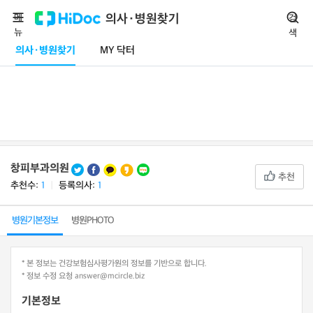
메
의사·병원찾기
검
뉴
색
의사·병원찾기
MY 닥터
창피부과의원
추천
추천수:
1
ㅣ
등록의사:
1
병원기본정보
병원PHOTO
* 본 정보는 건강보험심사평가원의 정보를 기반으로 합니다.
* 정보 수정 요청 answer@mcircle.biz
기본정보