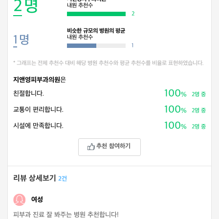
2
명
내원 추천수
2
비슷한 규모의 병원의 평균
1
명
내원 추천수
1
* 그래프는 전체 추천수 대비 해당 병원 추천수와 평균 추천수를 비율로 표현하였습니다.
지앤영피부과의원
은
100
친절합니다.
%
2명 중
100
교통이 편리합니다.
%
2명 중
100
시설에 만족합니다.
%
2명 중
추천 참여하기
리뷰 상세보기
2건
여성
피부과 진료 잘 봐주는 병원 추천합니다!