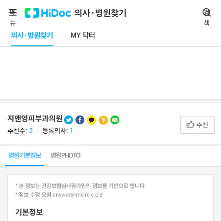
메
의사·병원찾기
검
뉴
색
의사·병원찾기
MY 닥터
지앤영피부과의원
추천
추천수:
2
ㅣ
등록의사:
1
병원기본정보
병원PHOTO
* 본 정보는 건강보험심사평가원의 정보를 기반으로 합니다.
* 정보 수정 요청 answer@mcircle.biz
기본정보