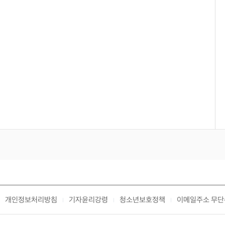
개인정보처리방침
기자윤리강령
청소년보호정책
이메일주소 무단
|
|
|