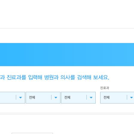
진료과
전체
전체
전체