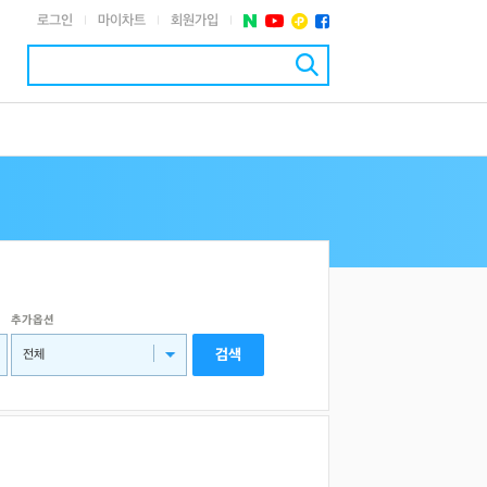
로그인
마이차트
회원가입
|
|
|
추가옵션
검색
전체