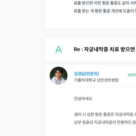
료를 받으면 이런 항문 통증도 같이 사
료를 받는 게 항문 통증 개선에 도움이
Re : 자궁내막증 치료 받으
김경남[전문의]
하이
가톨릭대학교 성빈센트병원
안녕하세요
생리 시 심한 항문 통증은 자궁내막증
심부 침윤성 자궁내막증의 전형적인 증