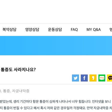
복약상담
영양상담
운동상담
FAQ
MY Q&A
 통증도 사라지나요?
과
,
통증
,
자궁내막증
받았는데, 생리 기간마다 항문 통증이 심하게 나타나서 너무 힘듭니다. 인터넷을 보니
 통증이 번질 수 있다고 해서 혹시 저와 같은 경우일까 걱정돼요. 만약 자궁내막증 