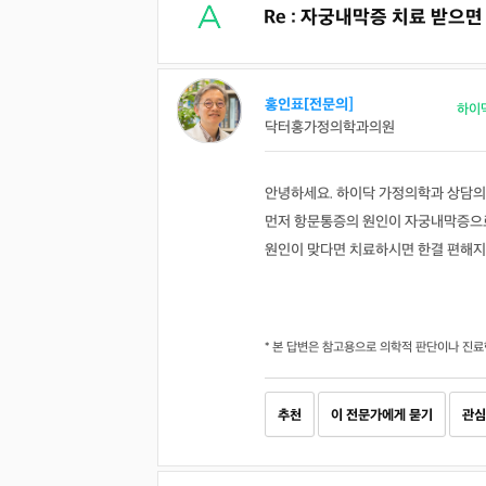
Re : 자궁내막증 치료 받으
홍인표[전문의]
하이
닥터홍가정의학과의원
안녕하세요. 하이닥 가정의학과 상담의
먼저 항문통증의 원인이 자궁내막증으로
원인이 맞다면 치료하시면 한결 편해
* 본 답변은 참고용으로 의학적 판단이나 진료
추천
이 전문가에게 묻기
관심