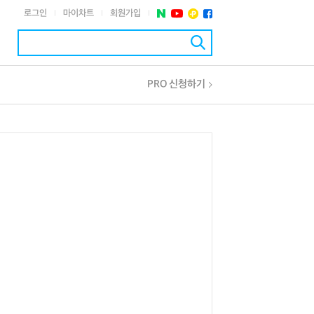
로그인
마이차트
회원가입
|
|
|
PRO 신청하기