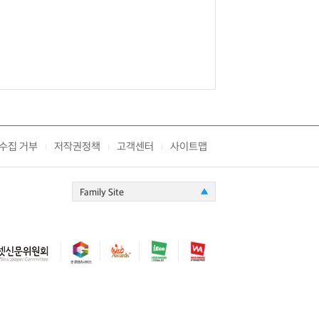
수집 거부
저작권정책
고객센터
사이트맵
|
|
|
Family Site