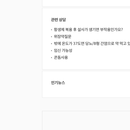
관련 상담
항생제 복용 후 설사가 생기면 부작용인가요?
위장약질문
밖에 온도가 37도면 당뇨/B형 간염으로 약 먹고 
임신 가능성
콘돔사용
인기뉴스