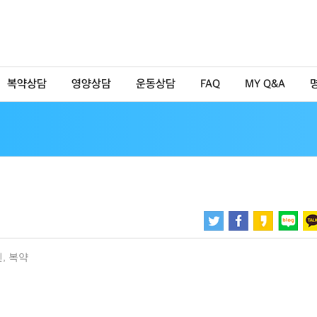
복약상담
영양상담
운동상담
FAQ
MY Q&A
신
,
복약