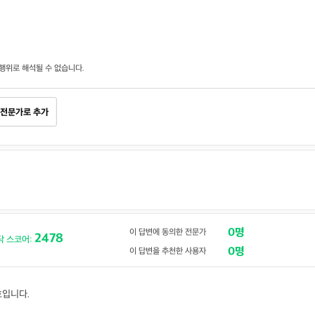
행위로 해석될 수 없습니다.
전문가로 추가
0명
이 답변에 동의한 전문가
2478
닥 스코어:
0명
이 답변을 추천한 사용자
호입니다.