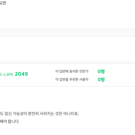
오면
0명
이 답변에 동의한 전문가
2049
닥 스코어:
0명
이 답변을 추천한 사용자
도 임신 가능성이 완전히 사라지는 것은 아니므로,
해야 합니다.