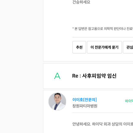
건승하세요
* 본 답변은 참고용으로 의학적 판단이나 진료
추천
이 전문가에게 묻기
관심
Re : 사후피임약 임신
이이호[전문의]
하이
창원파티마병원
안녕하세요. 하이닥 외과 상담의 이이