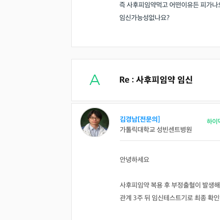
즉 사후피임약먹고 어떤이유든 피가나
임신가능성없나요?
Re : 사후피임약 임신
김경남[전문의]
하이
가톨릭대학교 성빈센트병원
안녕하세요
사후피임약 복용 후 부정출혈이 발생해
관계 3주 뒤 임신테스트기로 최종 확인