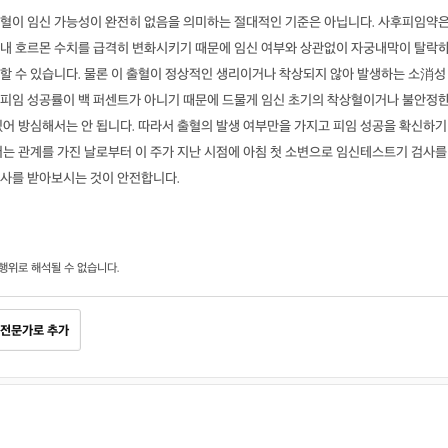
혈이 임신 가능성이 완전히 없음을 의미하는 절대적인 기준은 아닙니다. 사후피임약
내 호르몬 수치를 급격히 변화시키기 때문에 임신 여부와 상관없이 자궁내막이 탈락
할 수 있습니다. 물론 이 출혈이 정상적인 생리이거나 착상되지 않아 발생하는 소消성
피임 성공률이 백 퍼센트가 아니기 때문에 드물게 임신 초기의 착상혈이거나 불안정
있어 방심해서는 안 됩니다. 따라서 출혈의 발생 여부만을 가지고 피임 성공을 확신하기
서는 관계를 가진 날로부터 이 주가 지난 시점에 아침 첫 소변으로 임신테스트기 검사를
사를 받아보시는 것이 안전합니다.
행위로 해석될 수 없습니다.
전문가로 추가