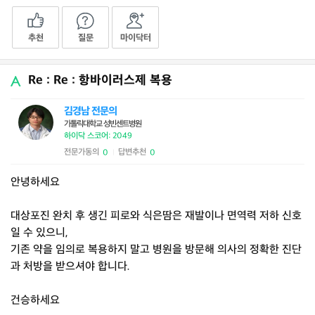
추천
질문
마이닥터
Re : Re : 항바이러스제 복용
김경남 전문의
가톨릭대학교 성빈센트병원
하이닥 스코어: 2049
전문가동의
답변추천
0
0
|
안녕하세요
대상포진 완치 후 생긴 피로와 식은땀은 재발이나 면역력 저하 신호
일 수 있으니,
기존 약을 임의로 복용하지 말고 병원을 방문해 의사의 정확한 진단
과 처방을 받으셔야 합니다.
건승하세요