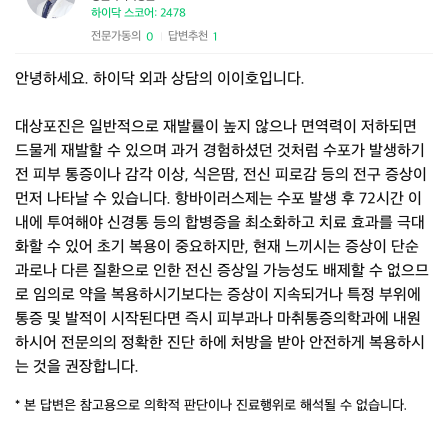
하이닥 스코어: 2478
전문가동의
답변추천
0
1
|
안녕하세요. 하이닥 외과 상담의 이이호입니다.
대상포진은 일반적으로 재발률이 높지 않으나 면역력이 저하되면
드물게 재발할 수 있으며 과거 경험하셨던 것처럼 수포가 발생하기
전 피부 통증이나 감각 이상, 식은땀, 전신 피로감 등의 전구 증상이
먼저 나타날 수 있습니다. 항바이러스제는 수포 발생 후 72시간 이
내에 투여해야 신경통 등의 합병증을 최소화하고 치료 효과를 극대
화할 수 있어 초기 복용이 중요하지만, 현재 느끼시는 증상이 단순
과로나 다른 질환으로 인한 전신 증상일 가능성도 배제할 수 없으므
로 임의로 약을 복용하시기보다는 증상이 지속되거나 특정 부위에
통증 및 발적이 시작된다면 즉시 피부과나 마취통증의학과에 내원
하시어 전문의의 정확한 진단 하에 처방을 받아 안전하게 복용하시
는 것을 권장합니다.
* 본 답변은 참고용으로 의학적 판단이나 진료행위로 해석될 수 없습니다.