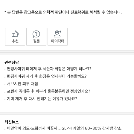
* 본 답변은 참고용으로 의학적 판단이나 진료행위로 해석될 수 없습니다.
추천
질문
마이닥터
관련상담
편평사마귀 레이저 후 세안과 화장은 어떻게 하나요?
편평사마귀 제거 후 화장은 언제부터 가능할까요?
서브시전 피부 처짐
포텐자 쥬베룩 후 피부가 울퉁불퉁하면 정상인가요?
기미 제거 후 다시 진해지는 이유가 있나요?
최신뉴스
비만약이 외모·노화까지 바꿀까…GLP-1 계열의 60~80% 간지방 감소