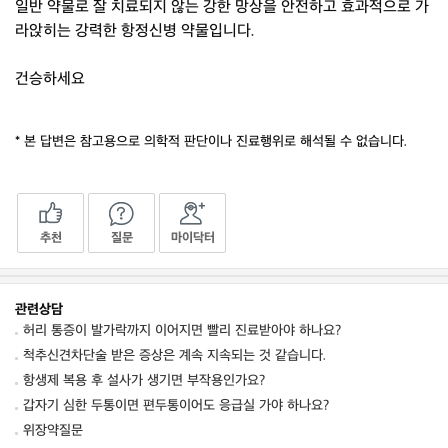
일반 약물로 잘 치료되지 않는 강한 망상을 안전하고 효과적으로 가
라앉히는 강력한 항정신병 약물입니다.
건승하세요
* 본 답변은 참고용으로 의학적 판단이나 진료행위로 해석될 수 없습니다.
추천
질문
마이닥터
관련상담
허리 통증이 발가락까지 이어지면 빨리 진료받아야 하나요?
척추신견차단술 받은 증상은 계속 지속되는 것 같습니다.
항생제 복용 후 설사가 생기면 부작용인가요?
갑자기 심한 두통이면 편두통이어도 응급실 가야 하나요?
위장약질문