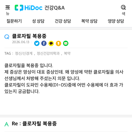
메
건강Q&A
검
뉴
색
질문하기
성 상담
건강 상담
복약 상담
영양 상담
클로자릴 복용중
2026.06.13
|
TAG :
정신/신경계
,
정신건강의학과
,
복약
클로자릴을 복용중 입니다.
제 증상은 망상이 대표 증상인데. 왜 양성에 약한 클로자릴을 의사
선생님께서 처방해 주셨는지 의문 입니다.
클로자릴이 도파민 수용체(D1~D5)중에 어떤 수용체에 더 효과 가
있는지 궁금합니다.
Re : 클로자릴 복용중