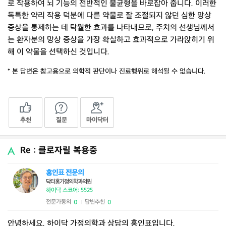
로 작용하여 뇌 기능의 전반적인 불균형을 바로잡아 줍니다. 이러한
독특한 약리 작용 덕분에 다른 약물로 잘 조절되지 않던 심한 망상
증상을 통제하는 데 탁월한 효과를 나타내므로, 주치의 선생님께서
는 환자분의 망상 증상을 가장 확실하고 효과적으로 가라앉히기 위
해 이 약물을 선택하신 것입니다.
* 본 답변은 참고용으로 의학적 판단이나 진료행위로 해석될 수 없습니다.
추천
질문
마이닥터
Re : 클로자릴 복용중
홍인표 전문의
닥터홍가정의학과의원
하이닥 스코어: 5525
전문가동의
답변추천
0
0
|
안녕하세요. 하이닥 가정의학과 상담의 홍인표입니다.