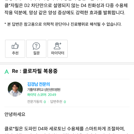
클*자릴은 D2 차단만으로 설명되지 않는 D4 친화성과 다중 수용체
작용 덕분에, 망상 같은 양성 증상에도 강력한 효과를 발휘합니다.
* 본 답변은 참고용으로 의학적 판단이나 진료행위로 해석될 수 없습니다.
추천
질문
마이닥터
Re : 클로자릴 복용중
김경남 전문의
가톨릭대학교 성빈센트병원
하이닥 스코어: 2049
전문가동의
답변추천
0
0
|
안녕하세요
클로*릴은 도파민 D4와 세로토닌 수용체를 스마트하게 조절하여,