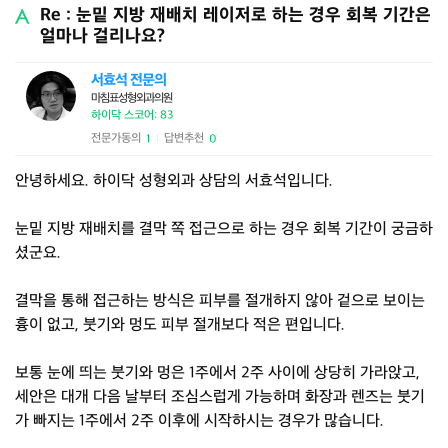
Re : 눈밑 지방 재배치 레이저로 하는 경우 회복 기간은
얼마나 걸리나요?
서효석 전문의
마침표성형외과의원
하이닥 스코어: 83
전문가동의
답변추천
1
0
|
안녕하세요. 하이닥 성형외과 상담의 서효석입니다.
눈밑 지방 재배치를 결막 쪽 접근으로 하는 경우 회복 기간이 궁금하
셨군요.
결막을 통해 접근하는 방식은 피부를 절개하지 않아 겉으로 보이는
흉이 없고, 붓기와 멍도 피부 절개보다 적은 편입니다.
보통 눈에 띄는 붓기와 멍은 1주에서 2주 사이에 상당히 가라앉고,
세안은 대개 다음 날부터 조심스럽게 가능하며 화장과 렌즈는 붓기
가 빠지는 1주에서 2주 이후에 시작하시는 경우가 많습니다.