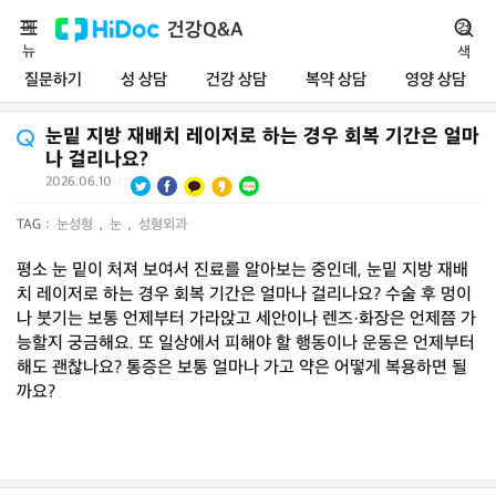
메
건강Q&A
검
뉴
색
질문하기
성 상담
건강 상담
복약 상담
영양 상담
눈밑 지방 재배치 레이저로 하는 경우 회복 기간은 얼마
나 걸리나요?
2026.06.10
|
TAG :
눈성형
,
눈
,
성형외과
평소 눈 밑이 처져 보여서 진료를 알아보는 중인데, 눈밑 지방 재배
치 레이저로 하는 경우 회복 기간은 얼마나 걸리나요? 수술 후 멍이
나 붓기는 보통 언제부터 가라앉고 세안이나 렌즈·화장은 언제쯤 가
능할지 궁금해요. 또 일상에서 피해야 할 행동이나 운동은 언제부터
해도 괜찮나요? 통증은 보통 얼마나 가고 약은 어떻게 복용하면 될
까요?