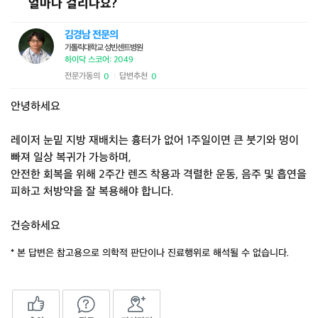
얼마나 걸리나요?
김경남 전문의
가톨릭대학교 성빈센트병원
하이닥 스코어: 2049
전문가동의
답변추천
0
0
|
안녕하세요
레이저 눈밑 지방 재배치는 흉터가 없어 1주일이면 큰 붓기와 멍이
빠져 일상 복귀가 가능하며,
안전한 회복을 위해 2주간 렌즈 착용과 격렬한 운동, 음주 및 흡연을
피하고 처방약을 잘 복용해야 합니다.
건승하세요
* 본 답변은 참고용으로 의학적 판단이나 진료행위로 해석될 수 없습니다.