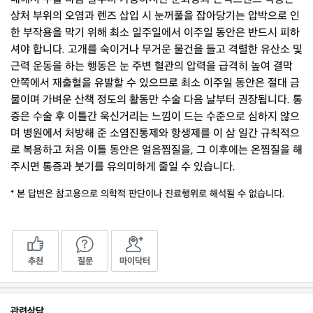
상처 부위의 오염과 렌즈 삽입 시 눈꺼풀을 잡아당기는 압박으로 인
한 부작용을 막기 위해 최소 일주일에서 이주일 동안은 반드시 피하
셔야 합니다. 고개를 숙이거나 무거운 물건을 들고 격렬한 유산소 및
근력 운동을 하는 행동은 눈 주변 혈관의 압력을 급격히 높여 결막
안쪽에서 재출혈을 유발할 수 있으므로 최소 이주일 동안은 절대 금
물이며 가벼운 산책 정도의 활동만 수술 다음 날부터 권장됩니다. 통
증은 수술 후 이틀간 욱신거리는 느낌이 드는 수준으로 심하지 않으
며 병원에서 처방해 준 소염진통제와 항생제를 이 삼 일간 규칙적으
로 복용하고 처음 이틀 동안은 얼음찜질을, 그 이후에는 온찜질을 해
주시면 통증과 붓기를 유의미하게 줄일 수 있습니다.
* 본 답변은 참고용으로 의학적 판단이나 진료행위로 해석될 수 없습니다.
추천
질문
마이닥터
관련상담