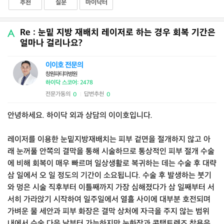
추천
질문
마이닥터
Re : 눈밑 지방 재배치 레이저로 하는 경우 회복 기간은
얼마나 걸리나요?
이이호 전문의
창원파티마병원
하이닥 스코어: 2478
전문가동의
답변추천
0
0
|
안녕하세요. 하이닥 외과 상담의 이이호입니다.
레이저를 이용한 눈밑지방재배치는 피부 겉면을 절개하지 않고 아
래 눈꺼풀 안쪽의 결막을 통해 시술하므로 통상적인 피부 절개 수술
에 비해 회복이 매우 빠르며 일상생활로 복귀하는 데는 수술 후 대략
삼 일에서 오 일 정도의 기간이 소요됩니다. 수술 후 발생하는 붓기
와 멍은 시술 직후부터 이틀째까지 가장 심해졌다가 삼 일째부터 서
서히 가라앉기 시작하여 일주일에서 열흘 사이에 대부분 호전되며
가벼운 물 세안과 피부 화장은 결막 상처에 자극을 주지 않는 범위
내에서 수술 다음 날부터 가능하지만 눈화장과 콘택트렌즈 착용은