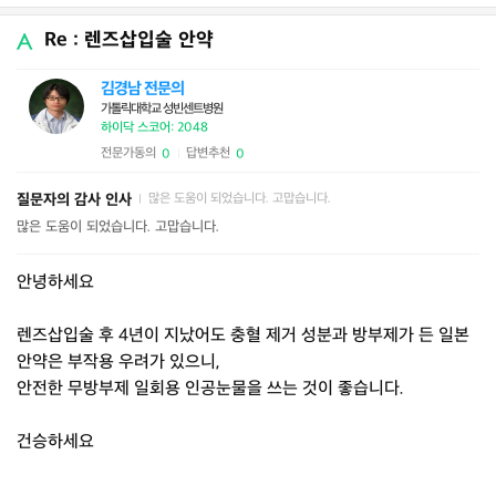
Re : 렌즈삽입술 안약
김경남 전문의
가톨릭대학교 성빈센트병원
하이닥 스코어: 2048
전문가동의
답변추천
0
0
|
질문자의 감사 인사
많은 도움이 되었습니다. 고맙습니다.
|
많은 도움이 되었습니다. 고맙습니다.
안녕하세요
렌즈삽입술 후 4년이 지났어도 충혈 제거 성분과 방부제가 든 일본
안약은 부작용 우려가 있으니,
안전한 무방부제 일회용 인공눈물을 쓰는 것이 좋습니다.
건승하세요