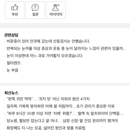
추천
질문
마이닥터
관련상담
비문증이 있어 안과에 갔는데 산동검사는 안했습니다.
반복되는 눈꺼풀 이상 증상과 운동 중 눈이 달라지는 느낌이 관련이 있을까요
눈이 이상한데 어느 과로 가야할지 모르겠습니다.
필터렌즈
눈 부음
최신뉴스
"한쪽 귀만 먹먹"… '귀지 탓' 아닌 의외의 원인 4가지
일자목·거북목 방치하면 어깨·팔 저림까지…초기 관리가 중요한 이유
“하루 8시간 30분 이상 자면 ‘치매’ 위험?”… 혈액 속 알츠하이머 단백질 늘었다
당뇨병, 혈당만 잡는다고 끝 아냐… 심장·신장·발 건강 관리까지 챙겨야
화장해도 티 나는 모공, 넓어진 원인과 맞춤 치료법