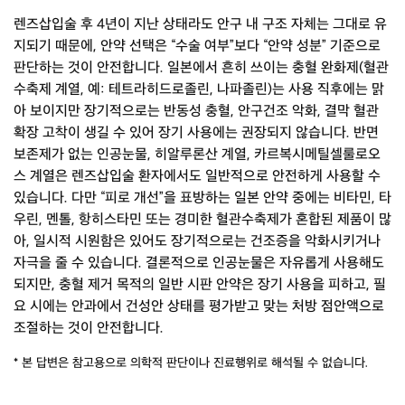
렌즈삽입술 후 4년이 지난 상태라도 안구 내 구조 자체는 그대로 유
지되기 때문에, 안약 선택은 “수술 여부”보다 “안약 성분” 기준으로
판단하는 것이 안전합니다. 일본에서 흔히 쓰이는 충혈 완화제(혈관
수축제 계열, 예: 테트라히드로졸린, 나파졸린)는 사용 직후에는 맑
아 보이지만 장기적으로는 반동성 충혈, 안구건조 악화, 결막 혈관
확장 고착이 생길 수 있어 장기 사용에는 권장되지 않습니다. 반면
보존제가 없는 인공눈물, 히알루론산 계열, 카르복시메틸셀룰로오
스 계열은 렌즈삽입술 환자에서도 일반적으로 안전하게 사용할 수
있습니다. 다만 “피로 개선”을 표방하는 일본 안약 중에는 비타민, 타
우린, 멘톨, 항히스타민 또는 경미한 혈관수축제가 혼합된 제품이 많
아, 일시적 시원함은 있어도 장기적으로는 건조증을 악화시키거나
자극을 줄 수 있습니다. 결론적으로 인공눈물은 자유롭게 사용해도
되지만, 충혈 제거 목적의 일반 시판 안약은 장기 사용을 피하고, 필
요 시에는 안과에서 건성안 상태를 평가받고 맞는 처방 점안액으로
조절하는 것이 안전합니다.
* 본 답변은 참고용으로 의학적 판단이나 진료행위로 해석될 수 없습니다.