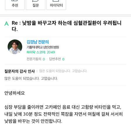
추천
질문
마이닥터
Re : 낮밤을 바꾸고자 하는데 심혈관질환이 우려됩니
다.
김경남 전문의
가톨릭대학교 성빈센트병원
하이닥 스코어: 2049
전문가동의
답변추천
0
0
|
질문자의 감사 인사
많은 도움이 되었습니다. 고맙습니다.
|
많은 도움이 되었습니다. 고맙습니다.
안녕하세요
심장 부담을 줄이려면 고카페인 음료 대신 고함량 비타민을 먹고,
내일 낮에 30분 정도 전략적인 쪽잠을 자면서 며칠에 걸쳐 서서히
낮밤을 바꾸는 것이 안전합니다.