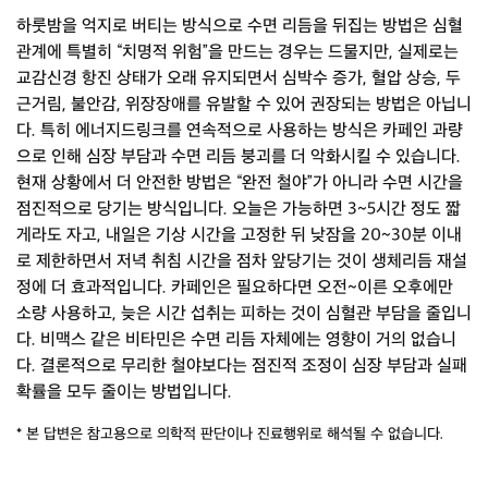
하룻밤을 억지로 버티는 방식으로 수면 리듬을 뒤집는 방법은 심혈
관계에 특별히 “치명적 위험”을 만드는 경우는 드물지만, 실제로는
교감신경 항진 상태가 오래 유지되면서 심박수 증가, 혈압 상승, 두
근거림, 불안감, 위장장애를 유발할 수 있어 권장되는 방법은 아닙니
다. 특히 에너지드링크를 연속적으로 사용하는 방식은 카페인 과량
으로 인해 심장 부담과 수면 리듬 붕괴를 더 악화시킬 수 있습니다.
현재 상황에서 더 안전한 방법은 “완전 철야”가 아니라 수면 시간을
점진적으로 당기는 방식입니다. 오늘은 가능하면 3~5시간 정도 짧
게라도 자고, 내일은 기상 시간을 고정한 뒤 낮잠을 20~30분 이내
로 제한하면서 저녁 취침 시간을 점차 앞당기는 것이 생체리듬 재설
정에 더 효과적입니다. 카페인은 필요하다면 오전~이른 오후에만
소량 사용하고, 늦은 시간 섭취는 피하는 것이 심혈관 부담을 줄입니
다. 비맥스 같은 비타민은 수면 리듬 자체에는 영향이 거의 없습니
다. 결론적으로 무리한 철야보다는 점진적 조정이 심장 부담과 실패
확률을 모두 줄이는 방법입니다.
* 본 답변은 참고용으로 의학적 판단이나 진료행위로 해석될 수 없습니다.