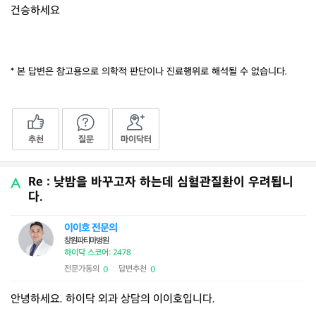
건승하세요
* 본 답변은 참고용으로 의학적 판단이나 진료행위로 해석될 수 없습니다.
추천
질문
마이닥터
Re : 낮밤을 바꾸고자 하는데 심혈관질환이 우려됩니
다.
이이호 전문의
창원파티마병원
하이닥 스코어: 2478
전문가동의
답변추천
0
0
|
안녕하세요. 하이닥 외과 상담의 이이호입니다.