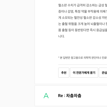
혈소판 수치가 급격히 감소하는 급성 
증이나 감염, 특정 약물 부작용에 의해
게 소모되는 혈전성 혈소판 감소성 자
는 출혈 위험을 크게 높여 뇌출혈이나 
몸 출혈 등이 동반된다면 즉시 응급실
니다.
* 본 답변은 참고용으로 의학적 판단이나 진료
추천
이 전문가에게 묻기
관심
Re : 차츰차츰