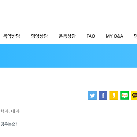
복약상담
영양상담
운동상담
FAQ
MY Q&A
학과
,
내과
 경우는요?