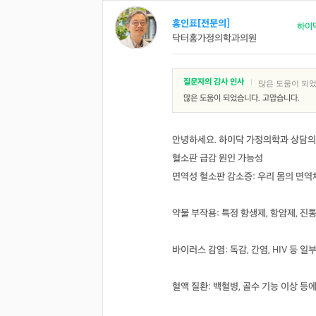
홍인표[전문의]
하이
닥터홍가정의학과의원
질문자의 감사 인사
|
많은 도움이 되었
많은 도움이 되었습니다. 고맙습니다.
안녕하세요. 하이닥 가정의학과 상담의
혈소판 급감 원인 가능성
면역성 혈소판 감소증: 우리 몸의 면역
약물 부작용: 특정 항생제, 항암제, 진
바이러스 감염: 독감, 간염, HIV 등 
혈액 질환: 백혈병, 골수 기능 이상 등