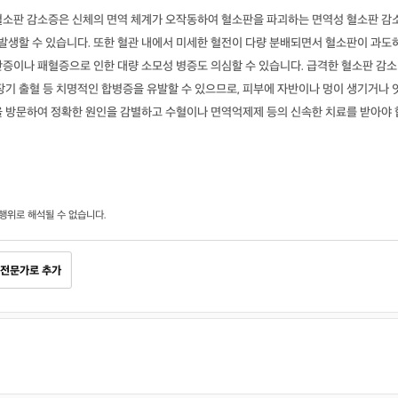
혈소판 감소증은 신체의 면역 체계가 오작동하여 혈소판을 파괴하는 면역성 혈소판 감
 발생할 수 있습니다. 또한 혈관 내에서 미세한 혈전이 다량 분배되면서 혈소판이 과도
반증이나 패혈증으로 인한 대량 소모성 병증도 의심할 수 있습니다. 급격한 혈소판 감소
장기 출혈 등 치명적인 합병증을 유발할 수 있으므로, 피부에 자반이나 멍이 생기거나 
을 방문하여 정확한 원인을 감별하고 수혈이나 면역억제제 등의 신속한 치료를 받아야 
행위로 해석될 수 없습니다.
전문가로 추가