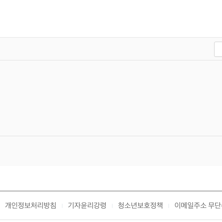
개인정보처리방침
기자윤리강령
청소년보호정책
이메일주소 무단
|
|
|