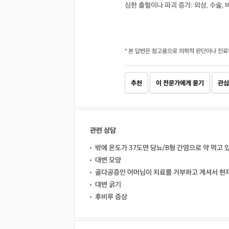
심한 출혈이나 파괴 증가: 외상, 수술
* 본 답변은 참고용으로 의학적 판단이나 진료
추천
이 전문가에게 묻기
관심
관련 상담
밖에 온도가 37도면 당뇨/B형 간염으로 약 먹고 
대변 모양
골다공증인 어머님이 치료를 거부하고 계셔서 현
대변 굵기
후비루 증상