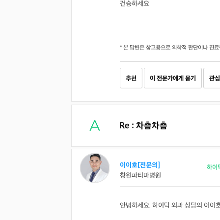
건승하세요
* 본 답변은 참고용으로 의학적 판단이나 진료
추천
이 전문가에게 묻기
관심
Re : 차츰차츰
이이호[전문의]
하이
창원파티마병원
안녕하세요. 하이닥 외과 상담의 이이