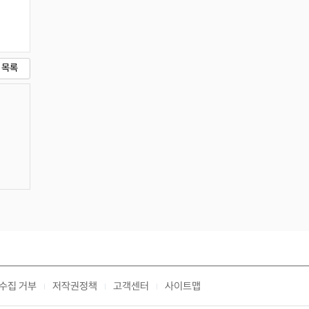
목록
수집 거부
저작권정책
고객센터
사이트맵
|
|
|