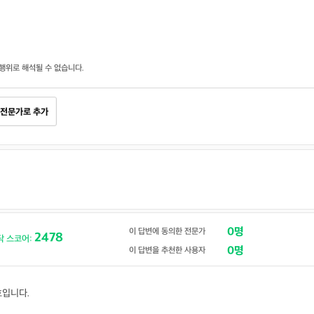
행위로 해석될 수 없습니다.
전문가로 추가
0명
이 답변에 동의한 전문가
2478
닥 스코어:
0명
이 답변을 추천한 사용자
호입니다.