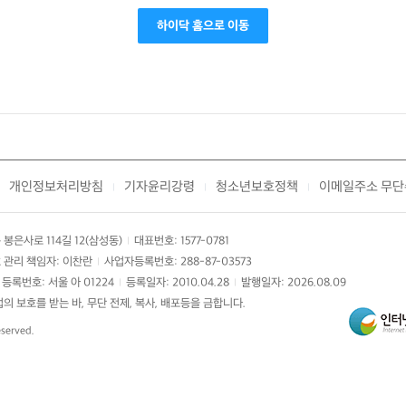
하이닥 홈으로 이동
개인정보처리방침
기자윤리강령
청소년보호정책
이메일주소 무단
|
|
|
봉은사로 114길 12(삼성동)
대표번호: 1577-0781
|
 관리 책임자: 이찬란
사업자등록번호: 288-87-03573
|
등록번호: 서울 아 01224
등록일자: 2010.04.28
발행일자: 2026.08.09
|
|
 보호를 받는 바, 무단 전제, 복사, 배포등을 금합니다.
eserved.