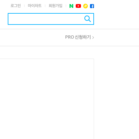
로그인
마이차트
회원가입
|
|
|
PRO 신청하기