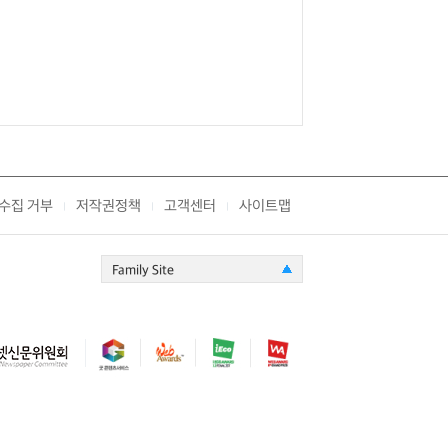
수집 거부
저작권정책
고객센터
사이트맵
|
|
|
Family Site