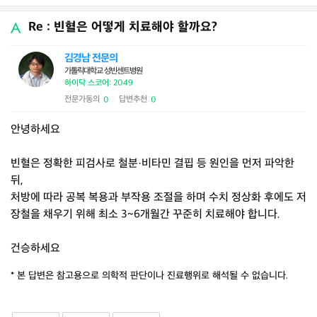
Re : 빈혈은 어떻게 치료해야 할까요?
김경남 전문의
가톨릭대학교 성빈센트병원
하이닥 스코어: 2049
전문가동의
답변추천
0
0
|
안녕하세요
빈혈은 정확한 피검사로 철분·비타민 결핍 등 원인을 먼저 파악한
뒤,
처방에 따라 공복 복용과 부작용 조절을 하며 수치 정상화 후에도 저
장철을 채우기 위해 최소 3~6개월간 꾸준히 치료해야 합니다.
건승하세요
* 본 답변은 참고용으로 의학적 판단이나 진료행위로 해석될 수 없습니다.