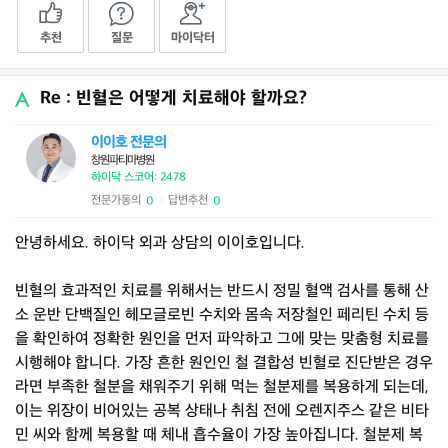
추천
질문
마이닥터
Re : 빈혈은 어떻게 치료해야 할까요?
이이호 전문의
창원파티마병원
하이닥 스코어: 2478
전문가동의
답변추천
0
0
|
안녕하세요. 하이닥 외과 상담의 이이호입니다.
빈혈의 효과적인 치료를 위해서는 반드시 정밀 혈액 검사를 통해 산
소 운반 단백질인 헤모글로빈 수치와 몸속 저장철인 페리틴 수치 등
을 확인하여 정확한 원인을 먼저 파악하고 그에 맞는 맞춤형 치료를
시행해야 합니다. 가장 흔한 원인인 철 결합성 빈혈로 진단받은 경우
라면 부족한 철분을 채워주기 위해 먹는 철분제를 복용하게 되는데,
이는 위장이 비어있는 공복 상태나 취침 전에 오렌지주스 같은 비타
민 씨와 함께 복용할 때 체내 흡수율이 가장 높아집니다. 철분제 복