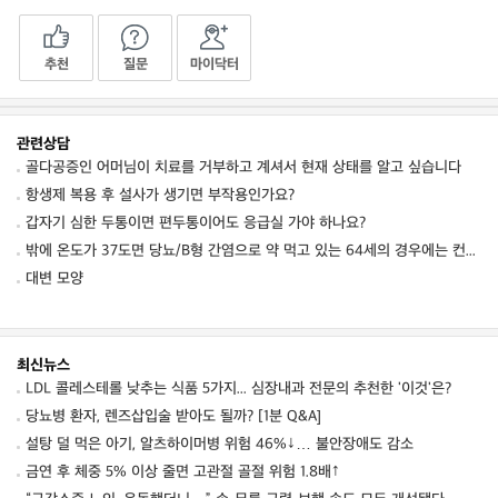
추천
질문
마이닥터
관련상담
골다공증인 어머님이 치료를 거부하고 계셔서 현재 상태를 알고 싶습니다
항생제 복용 후 설사가 생기면 부작용인가요?
갑자기 심한 두통이면 편두통이어도 응급실 가야 하나요?
밖에 온도가 37도면 당뇨/B형 간염으로 약 먹고 있는 64세의 경우에는 컨디션 저하를 동
대변 모양
최신뉴스
LDL 콜레스테롤 낮추는 식품 5가지... 심장내과 전문의 추천한 '이것'은?
당뇨병 환자, 렌즈삽입술 받아도 될까? [1분 Q&A]
설탕 덜 먹은 아기, 알츠하이머병 위험 46%↓… 불안장애도 감소
금연 후 체중 5% 이상 줄면 고관절 골절 위험 1.8배↑