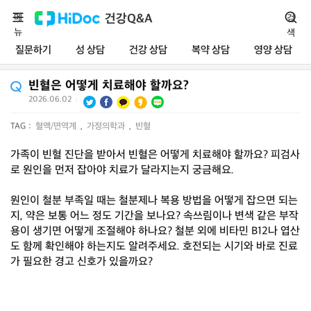
메
건강Q&A
검
뉴
색
질문하기
성 상담
건강 상담
복약 상담
영양 상담
빈혈은 어떻게 치료해야 할까요?
2026.06.02
|
TAG :
혈액/면역계
,
가정의학과
,
빈혈
가족이 빈혈 진단을 받아서 빈혈은 어떻게 치료해야 할까요? 피검사
로 원인을 먼저 잡아야 치료가 달라지는지 궁금해요.
원인이 철분 부족일 때는 철분제나 복용 방법을 어떻게 잡으면 되는
지, 약은 보통 어느 정도 기간을 보나요? 속쓰림이나 변색 같은 부작
용이 생기면 어떻게 조절해야 하나요? 철분 외에 비타민 B12나 엽산
도 함께 확인해야 하는지도 알려주세요. 호전되는 시기와 바로 진료
가 필요한 경고 신호가 있을까요?