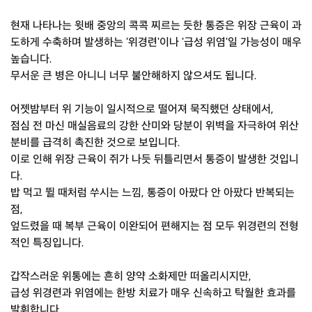
현재 나타나는 윗배 중앙의 콕콕 찌르는 듯한 통증은 위장 근육이 과
도하게 수축하며 발생하는 '위경련'이나 '급성 위염'일 가능성이 매우
높습니다.
무서운 큰 병은 아니니 너무 불안해하지 않으셔도 됩니다.
어젯밤부터 위 기능이 일시적으로 떨어져 묵직했던 상태에서,
점심 전 마신 매실음료의 강한 산미와 당분이 위벽을 자극하여 위산
분비를 급격히 촉진한 것으로 보입니다.
이로 인해 위장 근육이 쥐가 나듯 뒤틀리면서 통증이 발생한 것입니
다.
밥 먹고 뛸 때처럼 쑤시는 느낌, 통증이 아팠다 안 아팠다 반복되는
점,
엎드렸을 때 복부 근육이 이완되어 편해지는 점 모두 위경련의 전형
적인 특징입니다.
갑작스러운 위통에는 흔히 양약 소화제만 떠올리시지만,
급성 위경련과 위염에는 한방 치료가 매우 신속하고 탁월한 효과를
발휘합니다.