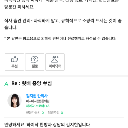
자극적인 음식 피하기- 매운 음식, 산성 음료, 카페인, 탄산음료는
당분간 피하세요.
식사 습관 관리- 과식하지 말고, 규칙적으로 소량씩 드시는 것이 좋
습니다.
* 본 답변은 참고용으로 의학적 판단이나 진료행위로 해석될 수 없습니다.
추천
질문
마이닥터
Re : 윗배 중앙 쑤심
김지현 한의사
마디마디튼튼한의원
하이닥 스코어: 45
전문가동의
답변추천
0
0
|
안녕하세요. 하이닥 한방과 상담의 김지현입니다.