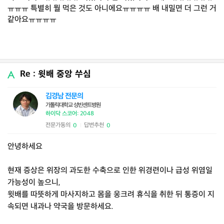
ㅠㅠㅠ 특별히 뭘 먹은 것도 아니에요ㅠㅠㅠㅠ 배 내밀면 더 그런 거
같아요ㅠㅠㅠㅠ
Re : 윗배 중앙 쑤심
김경남 전문의
가톨릭대학교 성빈센트병원
하이닥 스코어: 2048
전문가동의
답변추천
0
0
|
안녕하세요
현재 증상은 위장의 과도한 수축으로 인한 위경련이나 급성 위염일
가능성이 높으니,
윗배를 따뜻하게 마사지하고 몸을 웅크려 휴식을 취한 뒤 통증이 지
속되면 내과나 약국을 방문하세요.