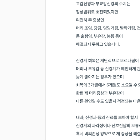
교감신경과 부교감신경의 수치는
정상범위로 호전되었지만
여전히 주 증상인
머리 조임, 당김, 딩딩거림, 딸깍거림, 
몸 출렁임, 부유감, 붕뜸 등이
해결되지 못하고 있습니다.
신경계 회복은 계단식으로 오르내림이
머리나 부유감 등 신경계가 예민하게 
늦게 좋아지는 경우가 있으며
회복에 3개월에서 6개월도 소요될 수
한편 제 머리증상과 부유감이
다른 원인일 수도 있을지 걱정되는 마음
내과, 신경과 등의 진료를 보아야 할지
신경계의 과각성이나 신호전달의 오류
혹시 비의존성 양약으로 제 증상을 해결