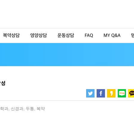
복약상담
영양상담
운동상담
FAQ
MY Q&A
각성
학과
,
신경과
,
두통
,
복약