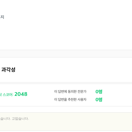
는지
계 과각성
0명
이 답변에 동의한 전문가
2048
닥 스코어:
0명
이 답변을 추천한 사용자
습니다. 고맙습니다.