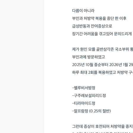
다름이 아니라
부인과 처방약 복용을 중단 한 이후
급성반동과 잔여증상으로
장기간 어려움을 겪고있어 문의드리게
제가 원인 모를 골반삼각존 국소부위 
부인과에 방문하였고
2025년 10월 중순부터 2026년 1월 
하루 최대 2회를 복용하였고 처방약 구
-펠루비서방정
-구주레보설피리드정
-티라마이드정
-알프람정 (0.25의 절반)
그런데 증상이 호전되어 처방약을 중