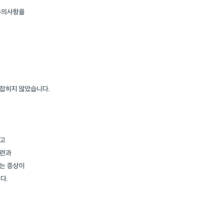
주의사항을
잡히지 않았습니다.
리고
경련과
는 증상이
다.