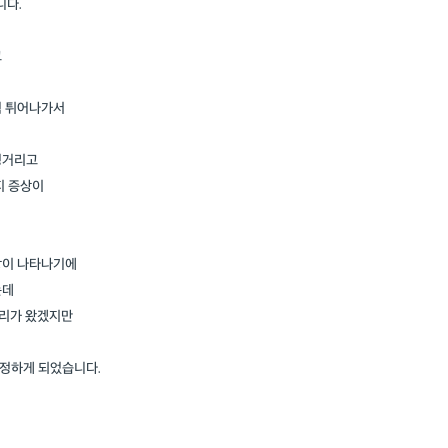
니다.
고
럼 튀어나가서
렁거리고
지 증상이
상이 나타나기에
는데
무리가 왔겠지만
정하게 되었습니다.