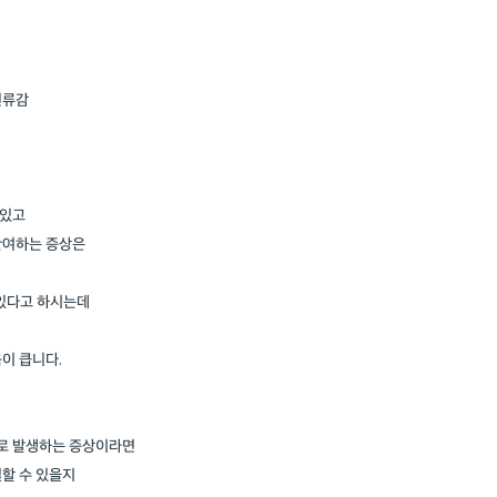
전류감
 있고
관여하는 증상은
 있다고 하시는데
이 큽니다.
로 발생하는 증상이라면
할 수 있을지