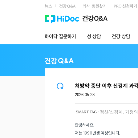
뉴스
건강 Q&A
의사·병원찾기
PRO 신청하기
|
|
|
건강Q&A
하이닥 질문하기
성 상담
건강 상담
처방약 중단 이후 신경계 과
2026.05.28
정신/신경계
,
가정의
SMART TAG :
안녕하세요.
저는 1990년생 여성입니다.