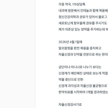
각종 약국, 119상담톡
내과에 방문해서 인데놀과 함께 복용
정신건강의학과 권유가 있어서 블로그
세로토닌계 항우울제 권유를 주시기도
제가 의존성 있는 양약을 추가하는데 
2026년 4월 1일에
알프람정을 완전 복용을 중지하고
자율신경과 단약을 전문으로 하는 한의
금단이냐 아니냐로 나누기 보다는
신경계가 예민해진 상태로 보는게 적
약물 중단으로 인한
신경계 과각성과 자율신경 불균형으로
한약치료를 시작하여 1개월 경과하였
자율신경검사기로