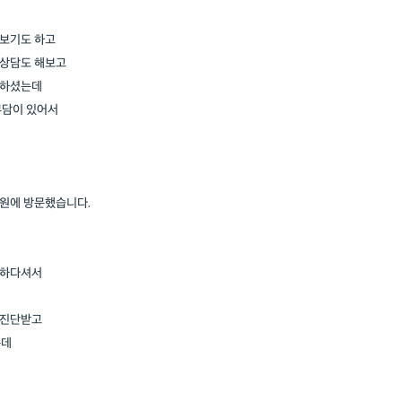
해보기도 하고
 상담도 해보고
 하셨는데
부담이 있어서
원에 방문했습니다.
절하다셔서
 진단받고
는데